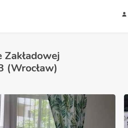
e Zakładowej
 (Wrocław)