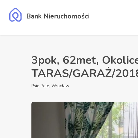
Bank Nieruchomości
3pok, 62met, Okolic
TARAS/GARAŻ/2018
Psie Pole, Wrocław