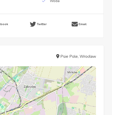
Woda
ebook
Twitter
Email
Psie Pole, Wrocław