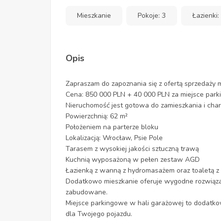
Mieszkanie
Pokoje: 3
Łazienki:
Opis
Zapraszam do zapoznania się z ofertą sprzedaży 
Cena: 850 000 PLN + 40 000 PLN za miejsce park
Nieruchomość jest gotowa do zamieszkania i chara
Powierzchnią: 62 m²
Położeniem na parterze bloku
Lokalizacją: Wrocław, Psie Pole
Tarasem z wysokiej jakości sztuczną trawą
Kuchnią wyposażoną w pełen zestaw AGD
Łazienką z wanną z hydromasażem oraz toaletą z 
Dodatkowo mieszkanie oferuje wygodne rozwiązani
zabudowane.
Miejsce parkingowe w hali garażowej to dodatkow
dla Twojego pojazdu.