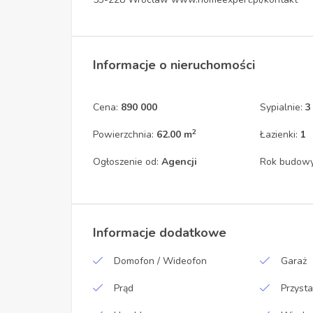
Informacje o nieruchomości
Cena:
890 000
Sypialnie:
3
2
Powierzchnia:
62.00 m
Łazienki:
1
Ogłoszenie od:
Agencji
Rok budow
Informacje dodatkowe
Domofon / Wideofon
Garaż
Prąd
Przyst