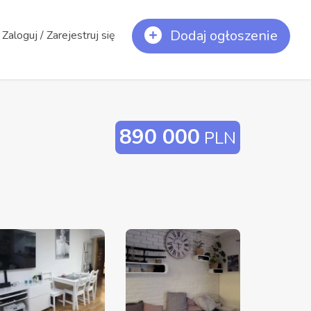
Dodaj ogłoszenie
Zaloguj / Zarejestruj się
890 000
PLN