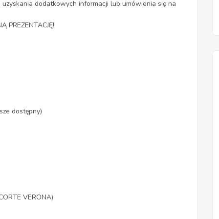
uzyskania dodatkowych informacji lub umówienia się na
Ą PREZENTACJĘ!
sze dostępny)
cu CORTE VERONA)