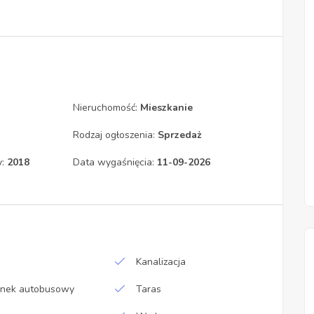
Nieruchomość:
Mieszkanie
Rodzaj ogłoszenia:
Sprzedaż
y:
2018
Data wygaśnięcia:
11-09-2026
Kanalizacja
anek autobusowy
Taras