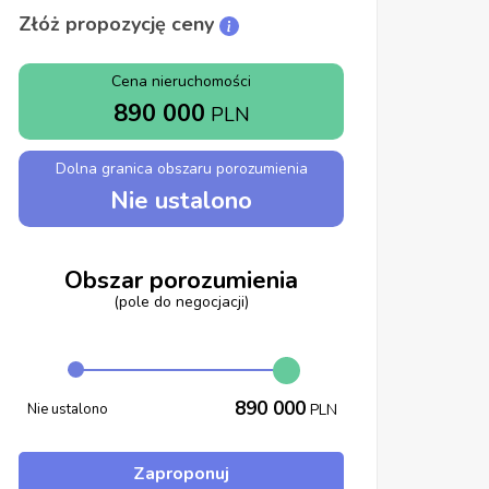
Złóż propozycję ceny
Cena nieruchomości
890 000
PLN
Dolna granica obszaru porozumienia
Nie ustalono
Obszar porozumienia
(pole do negocjacji)
890 000
Nie ustalono
PLN
Zaproponuj