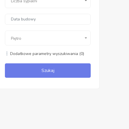
Liczba sypialni
Piętro
Dodatkowe parametry wyszukiwania
(0)
Szukaj