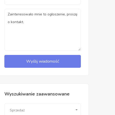
Wyślij wiadomość
Wyszukiwanie zaawansowane
Sprzedaż