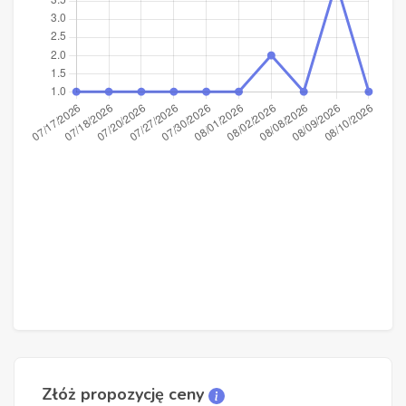
Złóż propozycję ceny