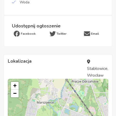
Woda
Udostępnij ogłoszenie
Facebook
Twitter
Email
Lokalizacja
Stabłowice,
Wrocław
+
−