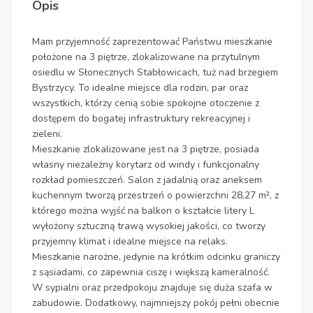
Opis
Mam przyjemność zaprezentować Państwu mieszkanie
położone na 3 piętrze, zlokalizowane na przytulnym
osiedlu w Słonecznych Stabłowicach, tuż nad brzegiem
Bystrzycy. To idealne miejsce dla rodzin, par oraz
wszystkich, którzy cenią sobie spokojne otoczenie z
dostępem do bogatej infrastruktury rekreacyjnej i
zieleni.
Mieszkanie zlokalizowane jest na 3 piętrze, posiada
własny niezależny korytarz od windy i funkcjonalny
rozkład pomieszczeń. Salon z jadalnią oraz aneksem
kuchennym tworzą przestrzeń o powierzchni 28,27 m², z
którego można wyjść na balkon o kształcie litery L
wyłożony sztuczną trawą wysokiej jakości, co tworzy
przyjemny klimat i idealne miejsce na relaks.
Mieszkanie narożne, jedynie na krótkim odcinku graniczy
z sąsiadami, co zapewnia ciszę i większą kameralność.
W sypialni oraz przedpokoju znajduje się duża szafa w
zabudowie. Dodatkowy, najmniejszy pokój pełni obecnie