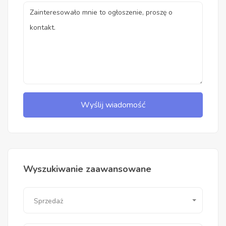
Wyślij wiadomość
Wyszukiwanie zaawansowane
Sprzedaż