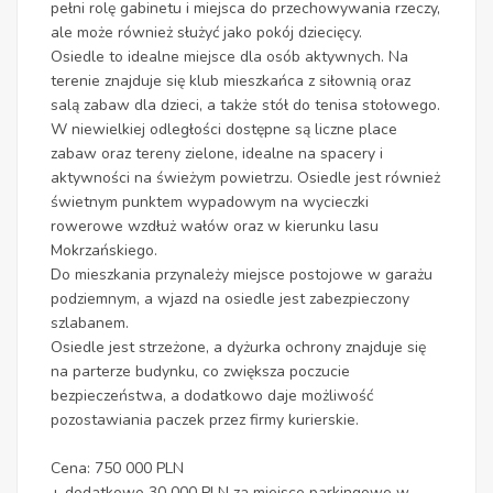
pełni rolę gabinetu i miejsca do przechowywania rzeczy,
ale może również służyć jako pokój dziecięcy.
Osiedle to idealne miejsce dla osób aktywnych. Na
terenie znajduje się klub mieszkańca z siłownią oraz
salą zabaw dla dzieci, a także stół do tenisa stołowego.
W niewielkiej odległości dostępne są liczne place
zabaw oraz tereny zielone, idealne na spacery i
aktywności na świeżym powietrzu. Osiedle jest również
świetnym punktem wypadowym na wycieczki
rowerowe wzdłuż wałów oraz w kierunku lasu
Mokrzańskiego.
Do mieszkania przynależy miejsce postojowe w garażu
podziemnym, a wjazd na osiedle jest zabezpieczony
szlabanem.
Osiedle jest strzeżone, a dyżurka ochrony znajduje się
na parterze budynku, co zwiększa poczucie
bezpieczeństwa, a dodatkowo daje możliwość
pozostawiania paczek przez firmy kurierskie.
Cena: 750 000 PLN
+ dodatkowo 30 000 PLN za miejsce parkingowe w