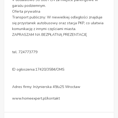
garażu podziemnym.
Oferta prywatna
Transport publiczny: W niewielkiej odległości znajduje
się przystanek autobusowy oraz stacja PKP, co ułatwia
komunikację z innymi częściami miasta.
ZAPRASZAM NA BEZPŁATNĄ PREZENTACJĘ
tel. 724773779
ID ogłoszenia:17420/3584/OMS
Adres firmy: Inżynierska 49/u25 Wrocław
www.homeexpert.pl/kontakt