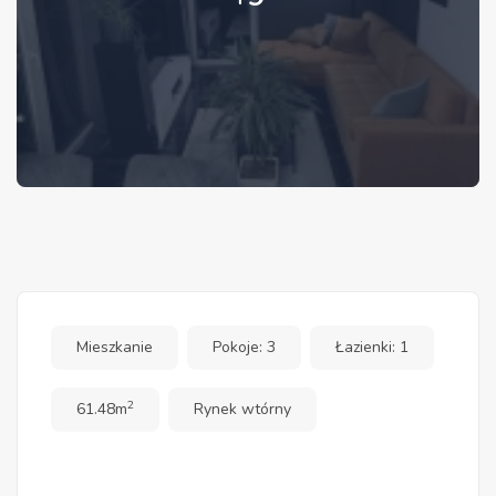
Mieszkanie
Pokoje: 3
Łazienki: 1
2
61.48m
Rynek wtórny