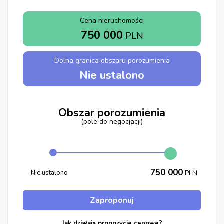
Cena nieruchomości
750 000
PLN
Dolna granica obszaru porozumienia
Nie ustalono
Obszar porozumienia
(pole do negocjacji)
750 000
Nie ustalono
PLN
Zaproponuj
Jak działają propozycje cenowe?