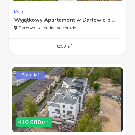
Dom
Wyjątkowy Apartament w Darłowie podzielony na dwa
Darłowo, zachodniopomorskie
2
99 m
Sprzedaż
410 900
PLN