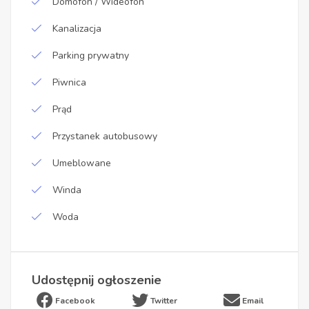
Domofon / Wideofon
Kanalizacja
Parking prywatny
Piwnica
Prąd
Przystanek autobusowy
Umeblowane
Winda
Woda
Udostępnij ogłoszenie
Facebook
Twitter
Email