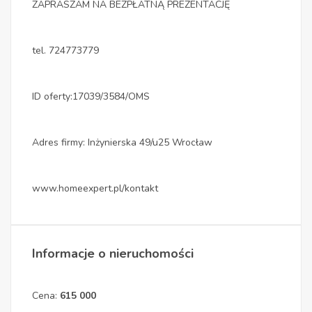
ZAPRASZAM NA BEZPŁATNĄ PREZENTACJĘ
tel. 724773779
ID oferty:17039/3584/OMS
Adres firmy: Inżynierska 49/u25 Wrocław
www.homeexpert.pl/kontakt
Informacje o nieruchomości
Cena:
615 000