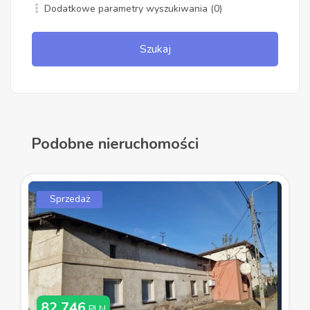
Dodatkowe parametry wyszukiwania
(0)
Szukaj
Podobne nieruchomości
Sprzedaż
82 746
PLN