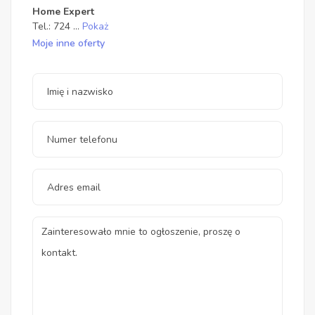
Home Expert
Tel.:
724
...
Pokaż
Moje inne oferty