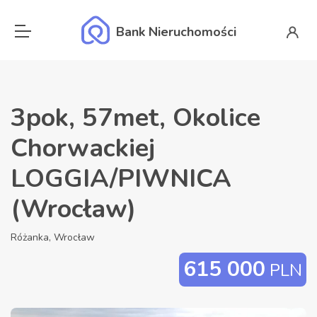
Bank Nieruchomości
3pok, 57met, Okolice
Chorwackiej
LOGGIA/PIWNICA
(Wrocław)
Różanka, Wrocław
615 000
PLN