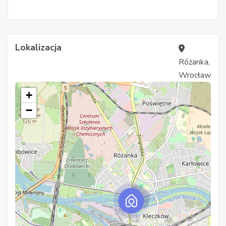
Lokalizacja
Różanka,
Wrocław
+
−