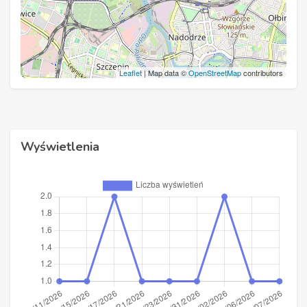
Leaflet
| Map data ©
OpenStreetMap
contributors
Wyświetlenia