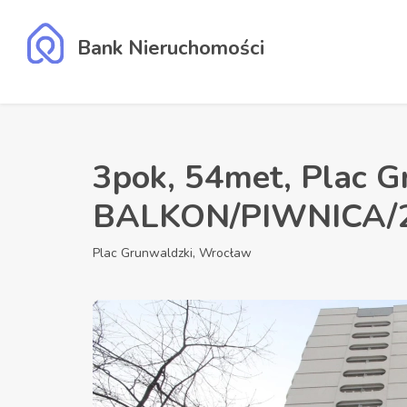
Bank Nieruchomości
3pok, 54met, Plac G
BALKON/PIWNICA/2
Plac Grunwaldzki, Wrocław