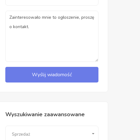
Wyślij wiadomość
Wyszukiwanie zaawansowane
Sprzedaż