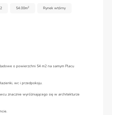
2
 2
54.00m
Rynek wtórny
kładowe o powierzchni 54 m2 na samym Placu
łazienki, wc i przedpokoju.
wcu znacznie wyróżniającego się w architekturze
ncie.