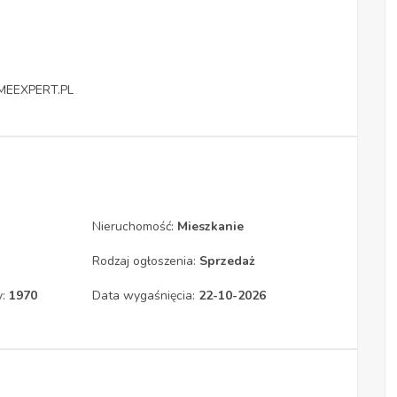
OMEEXPERT.PL
Nieruchomość:
Mieszkanie
Rodzaj ogłoszenia:
Sprzedaż
y:
1970
Data wygaśnięcia:
22-10-2026