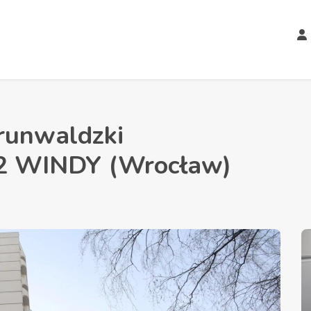
runwaldzki
 WINDY (Wrocław)