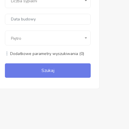
Liczba sypialni
Piętro
Dodatkowe parametry wyszukiwania
(0)
Szukaj