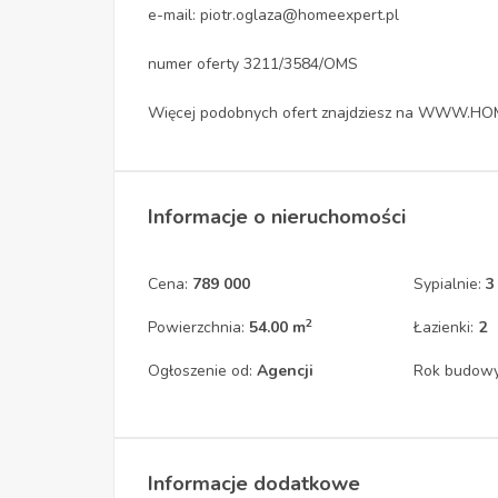
e-mail: piotr.oglaza@homeexpert.pl
numer oferty 3211/3584/OMS
Więcej podobnych ofert znajdziesz na WWW.H
Informacje o nieruchomości
Cena:
789 000
Sypialnie:
3
2
Powierzchnia:
54.00 m
Łazienki:
2
Ogłoszenie od:
Agencji
Rok budow
Informacje dodatkowe