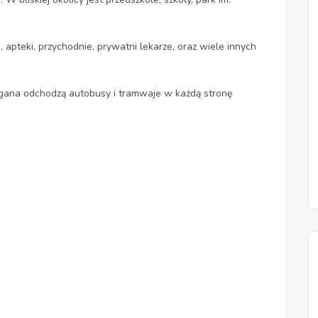
apteki, przychodnie, prywatni lekarze, oraz wiele innych
ana odchodzą autobusy i tramwaje w każdą stronę