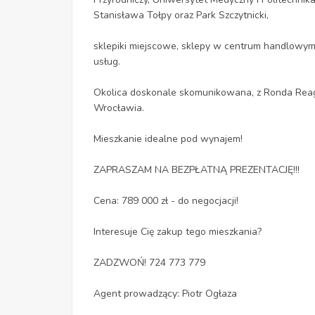
Stanisława Tołpy oraz Park Szczytnicki,
sklepiki miejscowe, sklepy w centrum handlowym, 
usług.
Okolica doskonale skomunikowana, z Ronda Reag
Wrocławia.
Mieszkanie idealne pod wynajem!
ZAPRASZAM NA BEZPŁATNĄ PREZENTACJĘ!!!
Cena: 789 000 zł - do negocjacji!
Interesuje Cię zakup tego mieszkania?
ZADZWOŃ! 724 773 779
Agent prowadzący: Piotr Ogłaza