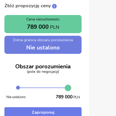
Złóż propozycję ceny
Cena nieruchomości
789 000
PLN
Dolna granica obszaru porozumienia
Nie ustalono
Obszar porozumienia
(pole do negocjacji)
789 000
Nie ustalono
PLN
Zaproponuj