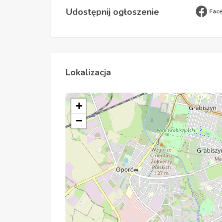
Udostępnij ogłoszenie
Fac
Lokalizacja
+
−