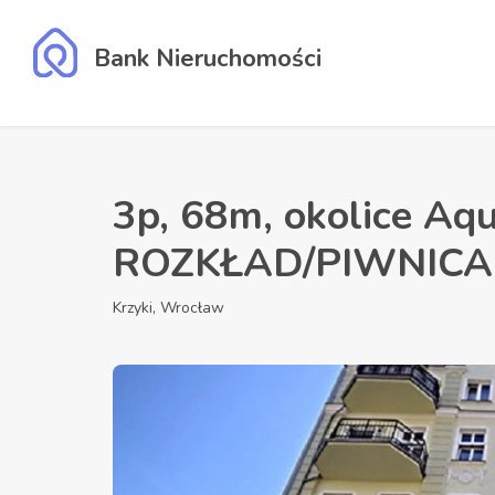
Bank Nieruchomości
3p, 68m, okolice Aq
ROZKŁAD/PIWNICA 
Krzyki, Wrocław