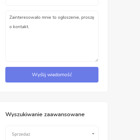
Wyślij wiadomość
Wyszukiwanie zaawansowane
Sprzedaż