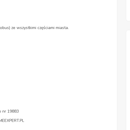
bus) ze wszystkimi częściami miasta.
o nr 19883
OMEEXPERT.PL