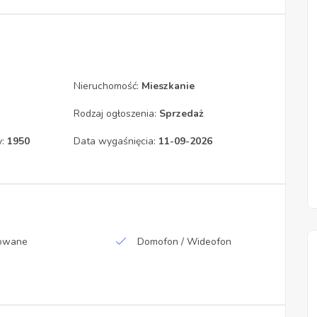
Nieruchomość:
Mieszkanie
Rodzaj ogłoszenia:
Sprzedaż
y:
1950
Data wygaśnięcia:
11-09-2026
owane
Domofon / Wideofon