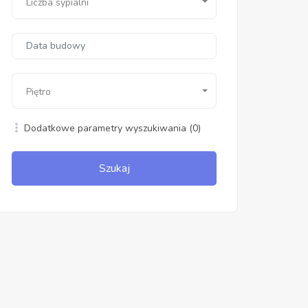
Liczba sypialni
Piętro
Dodatkowe parametry wyszukiwania
(0)
Szukaj