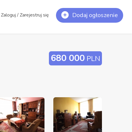
Dodaj ogłoszenie
Zaloguj / Zarejestruj się
680 000
PLN