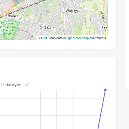
Leaflet
| Map data ©
OpenStreetMap
contributors