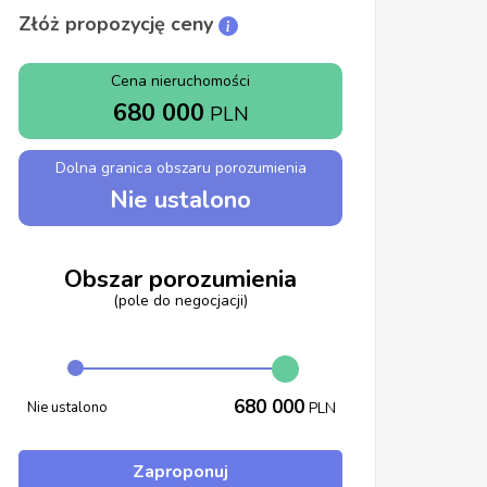
Złóż propozycję ceny
Cena nieruchomości
680 000
PLN
Dolna granica obszaru porozumienia
Nie ustalono
Obszar porozumienia
(pole do negocjacji)
680 000
Nie ustalono
PLN
Zaproponuj