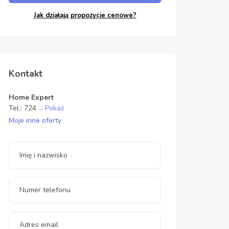
Jak działają propozycje cenowe?
Kontakt
Home Expert
Tel.:
724
...
Pokaż
Moje inne oferty