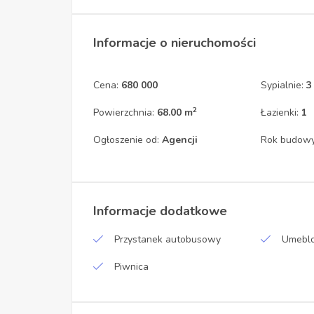
Informacje o nieruchomości
Cena:
680 000
Sypialnie:
3
2
Powierzchnia:
68.00 m
Łazienki:
1
Ogłoszenie od:
Agencji
Rok budow
Informacje dodatkowe
Przystanek autobusowy
Umebl
Piwnica