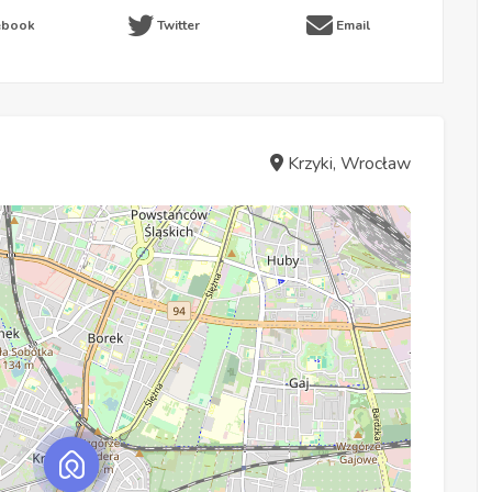
ebook
Twitter
Email
Krzyki, Wrocław