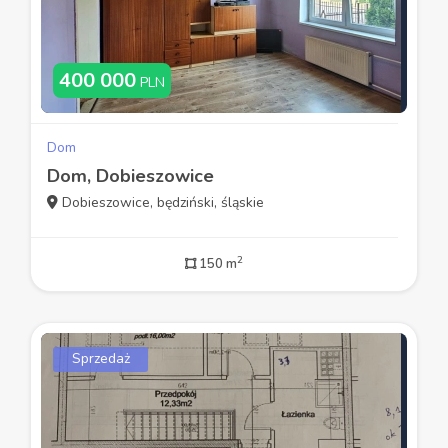
400 000
PLN
Dom
Dom, Dobieszowice
Dobieszowice, będziński, śląskie
2
150 m
Sprzedaż