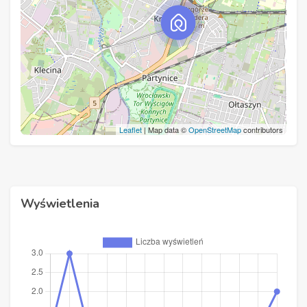
Leaflet
| Map data ©
OpenStreetMap
contributors
Wyświetlenia