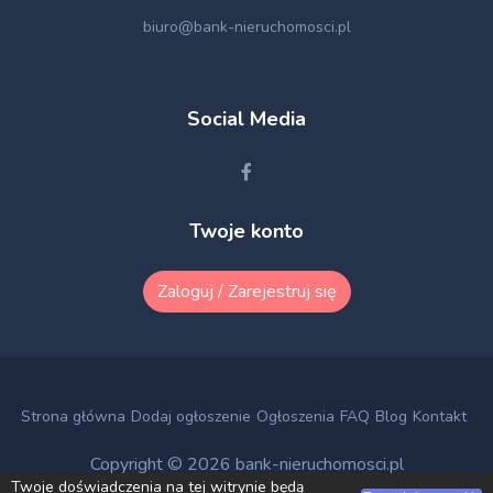
biuro@bank-nieruchomosci.pl
Social Media
Twoje konto
Zaloguj / Zarejestruj się
Strona główna
Dodaj ogłoszenie
Ogłoszenia
FAQ
Blog
Kontakt
Copyright © 2026
bank-nieruchomosci.pl
Twoje doświadczenia na tej witrynie będą