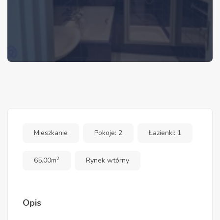
Mieszkanie
Pokoje: 2
Łazienki: 1
2
65.00m
Rynek wtórny
Opis