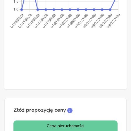
Złóż propozycję ceny
Cena nieruchomości