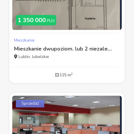
1 350 000
PLN
Mieszkanie
Mieszkanie dwupoziom. lub 2 niezależne mieszkania
Lublin, lubelskie
2
115 m
Sprzedaż