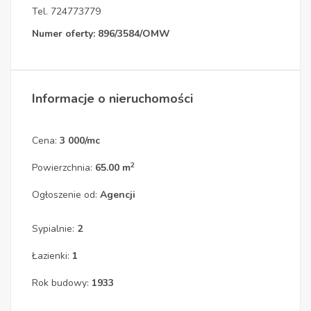
Tel. 724773779
Numer oferty: 896/3584/OMW
Informacje o nieruchomości
Cena:
3 000/mc
2
Powierzchnia:
65.00 m
Ogłoszenie od:
Agencji
Sypialnie:
2
Łazienki:
1
Rok budowy:
1933