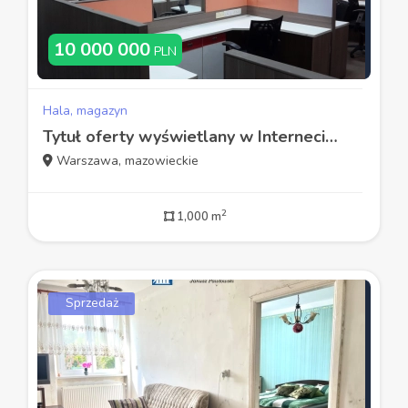
10 000 000
PLN
Hala, magazyn
Tytuł oferty wyświetlany w Internecie-PL
Warszawa, mazowieckie
2
1,000 m
Sprzedaż