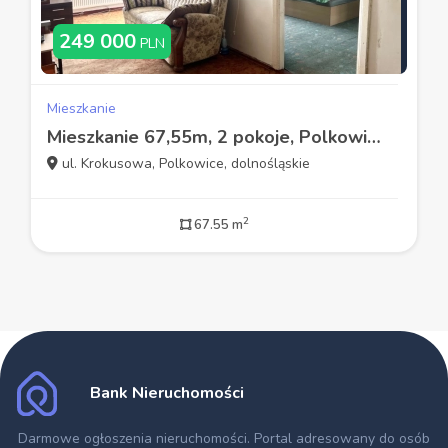
249 000
PLN
Mieszkanie
Mieszkanie 67,55m, 2 pokoje, Polkowice Dolne
ul. Krokusowa, Polkowice, dolnośląskie
2
67.55 m
Bank Nieruchomości
Darmowe ogłoszenia nieruchomości
. Portal adresowany do osób