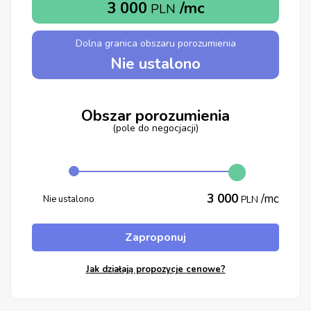
3 000
/mc
PLN
Dolna granica obszaru porozumienia
Nie ustalono
Obszar porozumienia
(pole do negocjacji)
3 000
/mc
Nie ustalono
PLN
Zaproponuj
Jak działają propozycje cenowe?