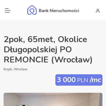
Bank Nieruchomości
2pok, 65met, Okolice
Długopolskiej PO
REMONCIE (Wrocław)
Krzyki, Wrocław
3 000
/mc
PLN