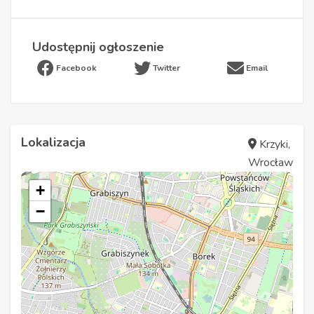
Udostępnij ogłoszenie
Facebook
Twitter
Email
Lokalizacja
Krzyki,
Wrocław
+
−