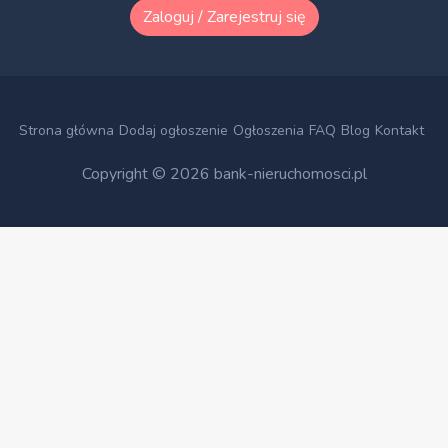
Zaloguj / Zarejestruj się
Strona główna
Dodaj ogłoszenie
Ogłoszenia
FAQ
Blog
Kontakt
Copyright © 2026
bank-nieruchomosci.pl