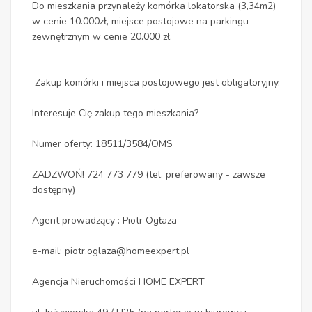
Do mieszkania przynależy komórka lokatorska (3,34m2)
w cenie 10.000zł, miejsce postojowe na parkingu
zewnętrznym w cenie 20.000 zł.
Zakup komórki i miejsca postojowego jest obligatoryjny.
Interesuje Cię zakup tego mieszkania?
Numer oferty: 18511/3584/OMS
ZADZWOŃ! 724 773 779 (tel. preferowany - zawsze
dostępny)
Agent prowadzący : Piotr Ogłaza
e-mail: piotr.oglaza@homeexpert.pl
Agencja Nieruchomości HOME EXPERT