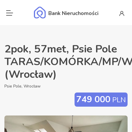
Bank Nieruchomości
2pok, 57met, Psie Pole
TARAS/KOMÓRKA/MP/W
(Wrocław)
Psie Pole, Wrocław
749 000
PLN