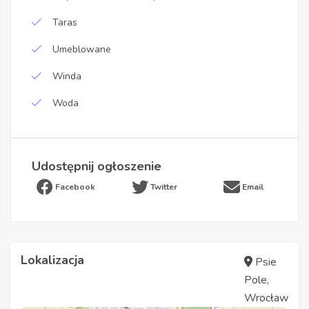
Taras
Umeblowane
Winda
Woda
Udostępnij ogłoszenie
Facebook
Twitter
Email
Lokalizacja
Psie
Pole,
Wrocław