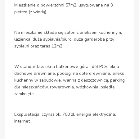
Mieszkanie o powierzchni 57m2, usytuowane na 3
piętrze (z windą).
Na mieszkanie składa się salon z aneksem kuchennym,
łazienka, duża sypialnia/biuro, duża garderoba przy
sypialni oraz taras 12m2.
W standardzie: okna balkonowe góra i dół PCV, okna
dachowe drewniane, podłogi na dole drewniane, aneks
kuchenny w zabudowie, wanna z deszczownicą, parking
dla mieszkańców, rowerownia, wózkownia, osiedle
zamknięte.
Eksploatacja: czynsz ok. 700 zł, energia elektryczna,
Internet.