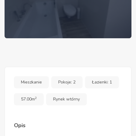
Mieszkanie
Pokoje: 2
Łazienki: 1
2
57.00m
Rynek wtórny
Opis