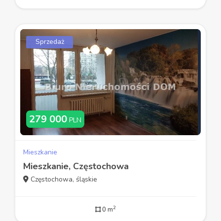
Sprzedaż
279 000
PLN
Mieszkanie
Mieszkanie, Częstochowa
Częstochowa, śląskie
2
0 m