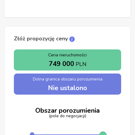
Złóż propozycję ceny
Cena nieruchomości
749 000
PLN
Dolna granica obszaru porozumienia
Nie ustalono
Obszar porozumienia
(pole do negocjacji)