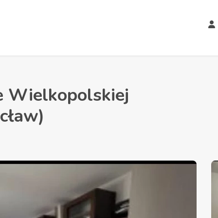
e Wielkopolskiej
cław)