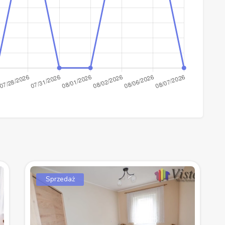
Sprzedaż