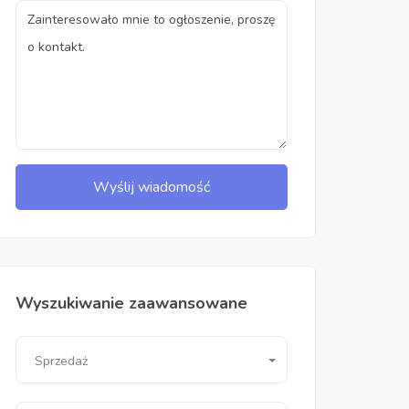
Wyślij wiadomość
Wyszukiwanie zaawansowane
Sprzedaż