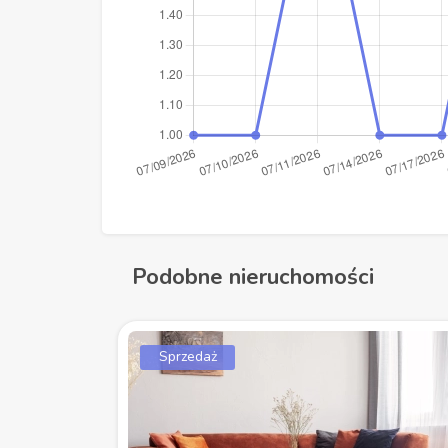
Podobne nieruchomości
Sprzedaż