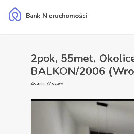
Bank Nieruchomości
2pok, 55met, Okolic
BALKON/2006 (Wro
Złotniki, Wrocław