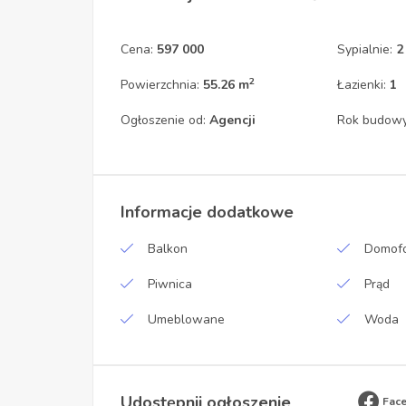
Cena:
597 000
Sypialnie:
2
2
Powierzchnia:
55.26 m
Łazienki:
1
Ogłoszenie od:
Agencji
Rok budow
Informacje dodatkowe
Balkon
Domofo
Piwnica
Prąd
Umeblowane
Woda
Udostępnij ogłoszenie
Fac