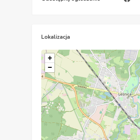
Lokalizacja
+
−