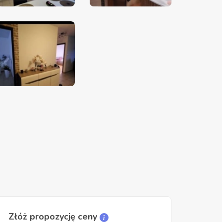
Złóż propozycję ceny