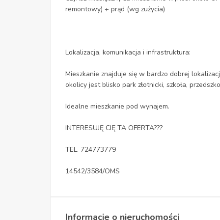
remontowy) + prąd (wg zużycia)
Lokalizacja, komunikacja i infrastruktura:
Mieszkanie znajduje się w bardzo dobrej lokaliza
okolicy jest blisko park złotnicki, szkoła, przedszko
Idealne mieszkanie pod wynajem.
INTERESUJĘ CIĘ TA OFERTA???
TEL. 724773779
14542/3584/OMS
Informacje o nieruchomości