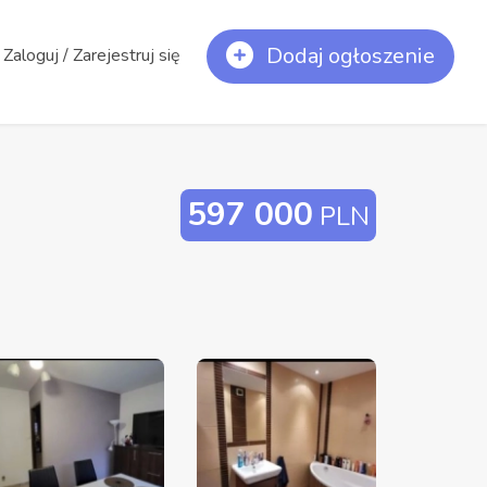
Dodaj ogłoszenie
Zaloguj / Zarejestruj się
597 000
PLN