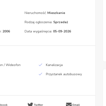
Nieruchomość:
Mieszkanie
Rodzaj ogłoszenia:
Sprzedaż
y:
2006
Data wygaśnięcia:
05-09-2026
n / Wideofon
Kanalizacja
Przystanek autobusowy
ebook
Twitter
Email