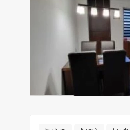
Mieszkanie
Pokoje: 2
Łazienki: