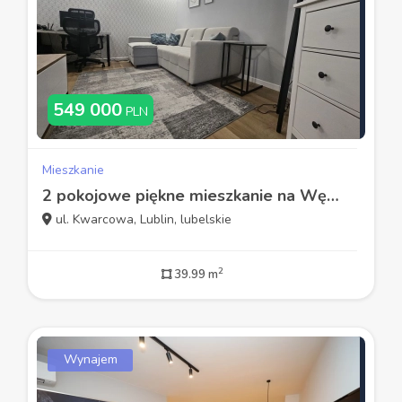
549 000
PLN
Mieszkanie
2 pokojowe piękne mieszkanie na Węglinku
ul. Kwarcowa, Lublin, lubelskie
2
39.99 m
Wynajem