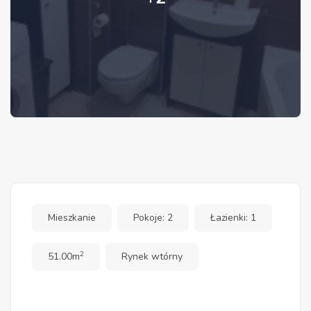
Mieszkanie
Pokoje: 2
Łazienki: 1
2
51.00m
Rynek wtórny