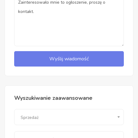
Wyślij wiadomość
Wyszukiwanie zaawansowane
Sprzedaż