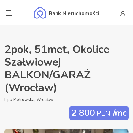
Bank Nieruchomości
2pok, 51met, Okolice
Szałwiowej
BALKON/GARAŻ
(Wrocław)
Lipa Piotrowska, Wrocław
2 800
/mc
PLN