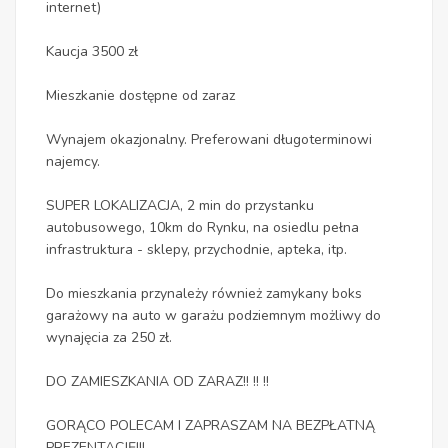
internet)
Kaucja 3500 zł
Mieszkanie dostępne od zaraz
Wynajem okazjonalny. Preferowani długoterminowi
najemcy.
SUPER LOKALIZACJA, 2 min do przystanku
autobusowego, 10km do Rynku, na osiedlu pełna
infrastruktura - sklepy, przychodnie, apteka, itp.
Do mieszkania przynależy również zamykany boks
garażowy na auto w garażu podziemnym możliwy do
wynajęcia za 250 zł.
DO ZAMIESZKANIA OD ZARAZ!! !! !!
GORĄCO POLECAM I ZAPRASZAM NA BEZPŁATNĄ
PREZENTACJĘ!!!