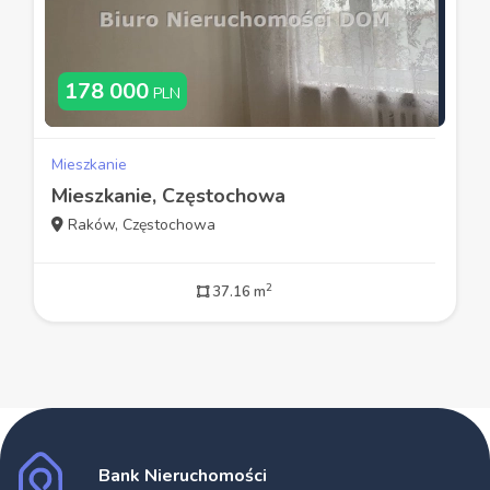
178 000
PLN
Mieszkanie
Mieszkanie, Częstochowa
Raków, Częstochowa
2
37.16 m
Bank Nieruchomości