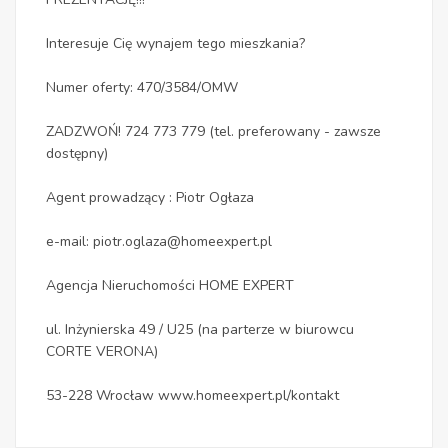
Interesuje Cię wynajem tego mieszkania?
Numer oferty: 470/3584/OMW
ZADZWOŃ! 724 773 779 (tel. preferowany - zawsze
dostępny)
Agent prowadzący : Piotr Ogłaza
e-mail: piotr.oglaza@homeexpert.pl
Agencja Nieruchomości HOME EXPERT
ul. Inżynierska 49 / U25 (na parterze w biurowcu
CORTE VERONA)
53-228 Wrocław www.homeexpert.pl/kontakt