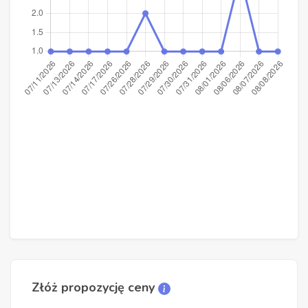
Złóż propozycję ceny