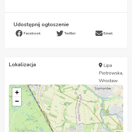
Udostępnij ogłoszenie
Facebook
Twitter
Email
Lokalizacja
Lipa
Piotrowska,
Wrocław
+
−