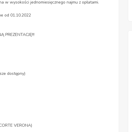
na w wysokości jednomiesięcznego najmu z opłatami.
e od 01.10.2022
 PREZENTACJĘ!!!
sze dostępny)
cu CORTE VERONA)