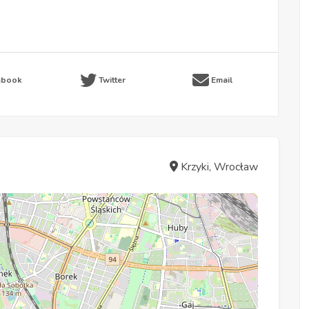
ebook
Twitter
Email
Krzyki, Wrocław