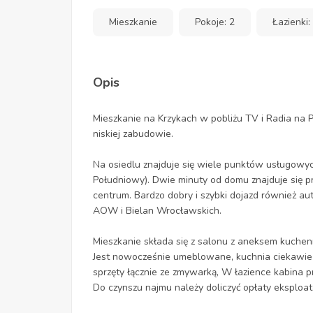
Mieszkanie
Pokoje: 2
Łazienki:
Opis
Mieszkanie na Krzykach w pobliżu TV i Radia na 
niskiej zabudowie.
Na osiedlu znajduje się wiele punktów usługowych
Południowy). Dwie minuty od domu znajduje się p
centrum. Bardzo dobry i szybki dojazd również a
AOW i Bielan Wrocławskich.
Mieszkanie składa się z salonu z aneksem kuchennym
Jest nowocześnie umeblowane, kuchnia ciekawi
sprzęty łącznie ze zmywarką, W łazience kabina p
Do czynszu najmu należy doliczyć opłaty eksploat