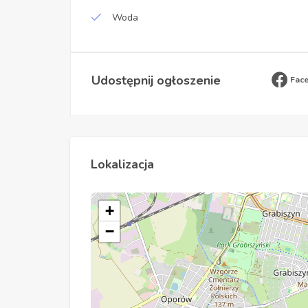
Woda
Udostępnij ogłoszenie
Fac
Lokalizacja
+
−