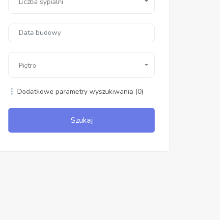
Liczba sypialni
Piętro
Dodatkowe parametry wyszukiwania
(0)
Szukaj