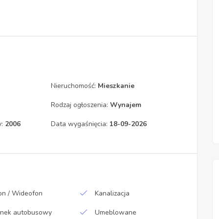
Nieruchomość:
Mieszkanie
Rodzaj ogłoszenia:
Wynajem
y:
2006
Data wygaśnięcia:
18-09-2026
n / Wideofon
Kanalizacja
anek autobusowy
Umeblowane