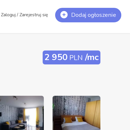
Dodaj ogłoszenie
Zaloguj / Zarejestruj się
2 950
/mc
PLN