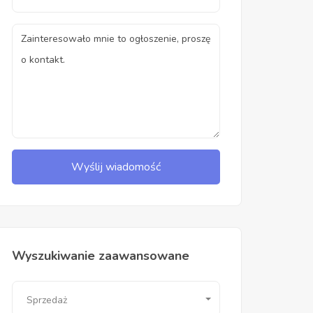
Wyślij wiadomość
Wyszukiwanie zaawansowane
Sprzedaż