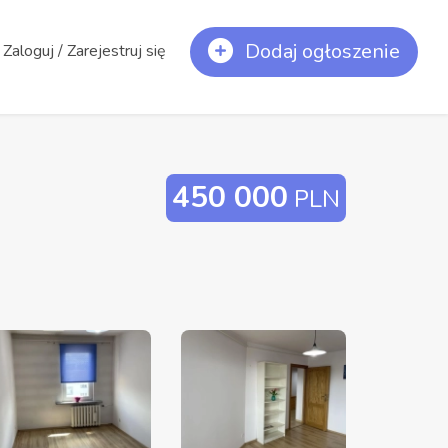
Dodaj ogłoszenie
Zaloguj / Zarejestruj się
450 000
PLN