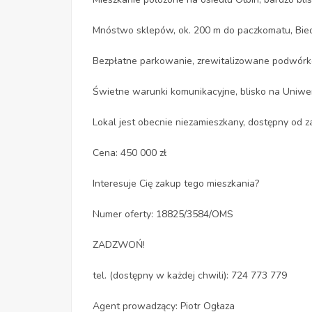
Mnóstwo sklepów, ok. 200 m do paczkomatu, Bied
Bezpłatne parkowanie, zrewitalizowane podwórk
Świetne warunki komunikacyjne, blisko na Uniwers
Lokal jest obecnie niezamieszkany, dostępny od z
Cena: 450 000 zł
Interesuje Cię zakup tego mieszkania?
Numer oferty: 18825/3584/OMS
ZADZWOŃ!
tel. (dostępny w każdej chwili): 724 773 779
Agent prowadzący: Piotr Ogłaza