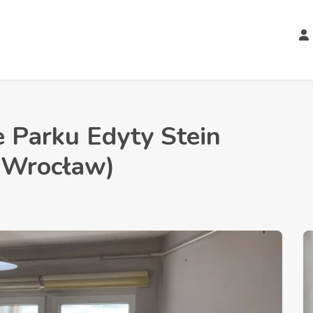
e Parku Edyty Stein
Wrocław)