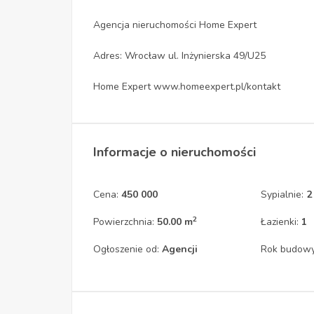
Agencja nieruchomości Home Expert
Adres: Wrocław ul. Inżynierska 49/U25
Home Expert www.homeexpert.pl/kontakt
Informacje o nieruchomości
Cena:
450 000
Sypialnie:
2
2
Powierzchnia:
50.00 m
Łazienki:
1
Ogłoszenie od:
Agencji
Rok budow