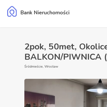
Bank Nieruchomości
2pok, 50met, Okolic
BALKON/PIWNICA (
Śródmieście, Wrocław