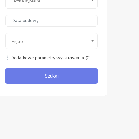
Liczba sypialni
Piętro
Dodatkowe parametry wyszukiwania
(0)
Szukaj