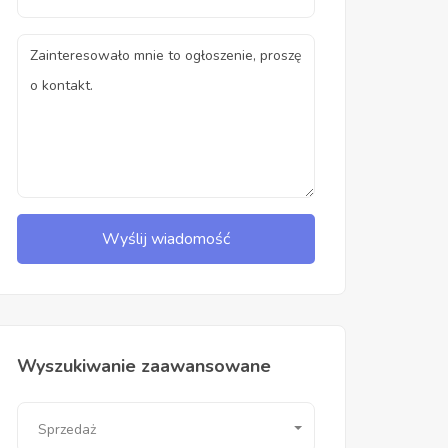
Wyślij wiadomość
Wyszukiwanie zaawansowane
Sprzedaż