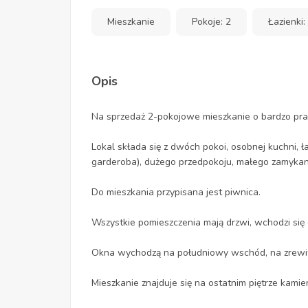
Mieszkanie
Pokoje: 2
Łazienki:
Opis
Na sprzedaż 2-pokojowe mieszkanie o bardzo pra
Lokal składa się z dwóch pokoi, osobnej kuchni, ł
garderoba), dużego przedpokoju, małego zamykan
Do mieszkania przypisana jest piwnica.
Wszystkie pomieszczenia mają drzwi, wchodzi się 
Okna wychodzą na południowy wschód, na zrewi
Mieszkanie znajduje się na ostatnim piętrze kami