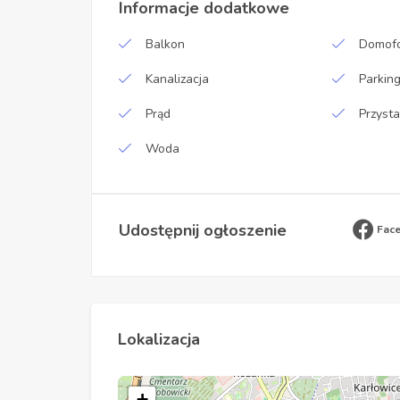
Informacje dodatkowe
Balkon
Domofo
Kanalizacja
Parkin
Prąd
Przyst
Woda
Udostępnij ogłoszenie
Fac
Lokalizacja
+