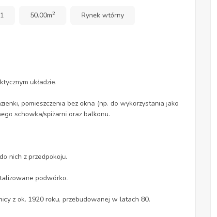
2
 1
50.00m
Rynek wtórny
ktycznym układzie.
azienki, pomieszczenia bez okna (np. do wykorzystania jako
ego schowka/spiżarni oraz balkonu.
do nich z przedpokoju.
talizowane podwórko.
enicy z ok. 1920 roku, przebudowanej w latach 80.