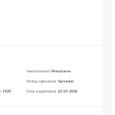
Nieruchomość:
Mieszkanie
Rodzaj ogłoszenia:
Sprzedaż
y:
1920
Data wygaśnięcia:
22-10-2026