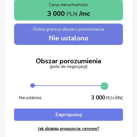
Cena nieruchomości
3 000
/mc
PLN
Dolna granica obszaru porozumienia
Nie ustalono
Obszar porozumienia
(pole do negocjacji)
3 000
/mc
Nie ustalono
PLN
Zaproponuj
Jak działają propozycje cenowe?