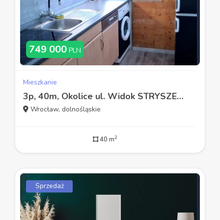
749 000
PLN
Mieszkanie
3p, 40m, Okolice ul. Widok STRYSZEK/KOMÓRKA (Wrocław)
Wrocław, dolnośląskie
2
40 m
Sprzedaż