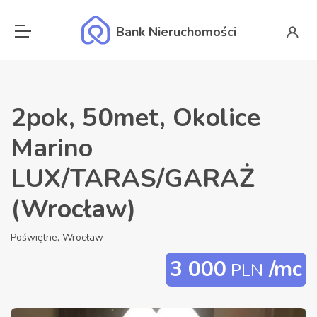
Bank Nieruchomości
2pok, 50met, Okolice
Marino
LUX/TARAS/GARAŻ
(Wrocław)
Poświętne, Wrocław
3 000
/mc
PLN