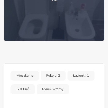
Mieszkanie
Pokoje: 2
Łazienki: 1
2
50.00m
Rynek wtórny