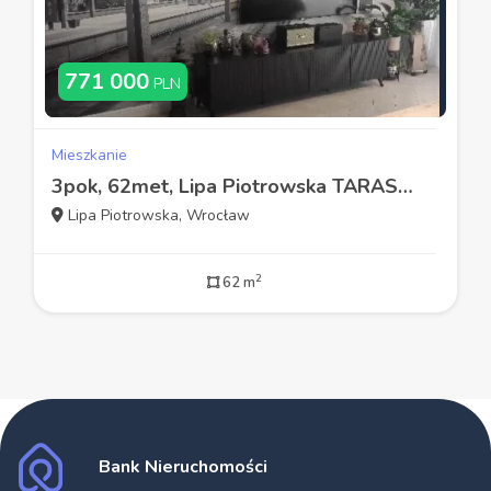
771 000
PLN
Mieszkanie
3pok, 62met, Lipa Piotrowska TARAS/OGRÓD/GARAŻ (Wrocław)
Lipa Piotrowska, Wrocław
2
62 m
Bank Nieruchomości