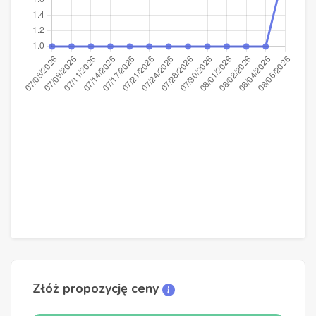
Złóż propozycję ceny