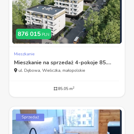
876 015
PLN
Mieszkanie
Mieszkanie na sprzedaż 4-pokoje 85.05 m2
ul. Dębowa, Wieliczka, małopolskie
2
85.05 m
Sprzedaż