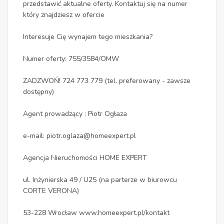
przedstawić aktualne oferty. Kontaktuj się na numer
który znajdziesz w ofercie
Interesuje Cię wynajem tego mieszkania?
Numer oferty: 755/3584/OMW
ZADZWOŃ! 724 773 779 (tel. preferowany - zawsze
dostępny)
Agent prowadzący : Piotr Ogłaza
e-mail: piotr.oglaza@homeexpert.pl
Agencja Nieruchomości HOME EXPERT
ul. Inżynierska 49 / U25 (na parterze w biurowcu
CORTE VERONA)
53-228 Wrocław www.homeexpert.pl/kontakt