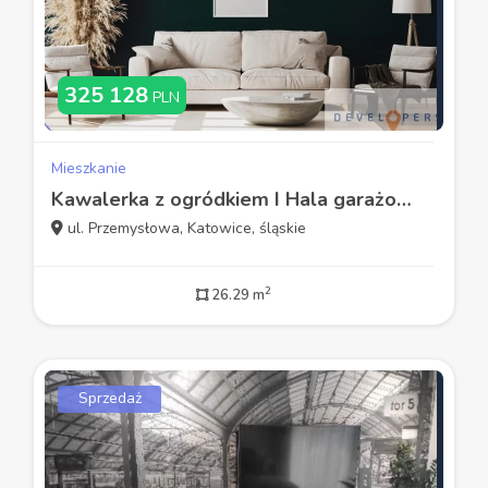
325 128
PLN
Mieszkanie
Kawalerka z ogródkiem I Hala garażowa I 3 stawy
ul. Przemysłowa, Katowice, śląskie
2
26.29 m
Sprzedaż