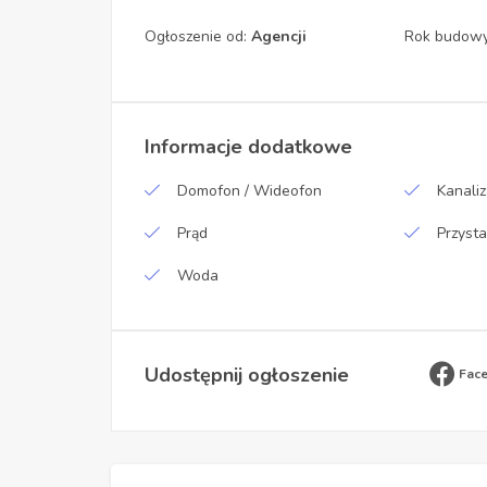
Ogłoszenie od:
Agencji
Rok budow
Informacje dodatkowe
Domofon / Wideofon
Kanaliz
Prąd
Przyst
Woda
Udostępnij ogłoszenie
Fac