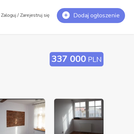
Dodaj ogłoszenie
Zaloguj / Zarejestruj się
337 000
PLN