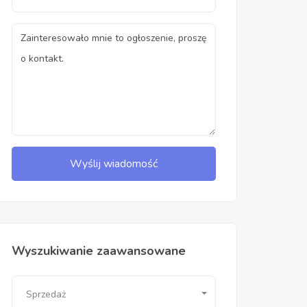
Wyślij wiadomość
Wyszukiwanie zaawansowane
Sprzedaż