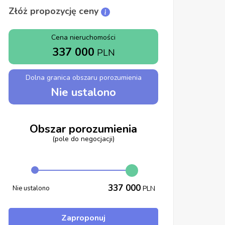
Złóż propozycję ceny
Cena nieruchomości
337 000
PLN
Dolna granica obszaru porozumienia
Nie ustalono
Obszar porozumienia
(pole do negocjacji)
337 000
Nie ustalono
PLN
Zaproponuj