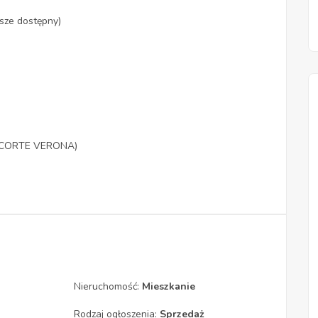
sze dostępny)
cu CORTE VERONA)
Nieruchomość:
Mieszkanie
Rodzaj ogłoszenia:
Sprzedaż