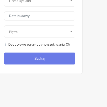
Liczba sypialni
Piętro
Dodatkowe parametry wyszukiwania
(0)
Szukaj