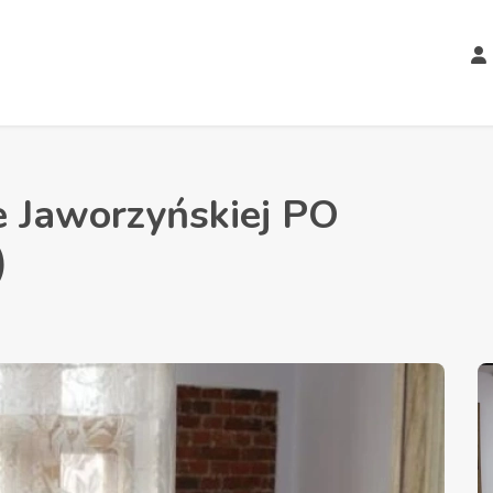
e Jaworzyńskiej PO
)