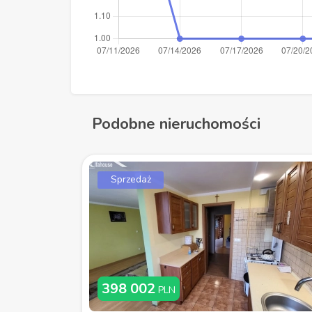
Podobne nieruchomości
Sprzedaż
398 002
PLN