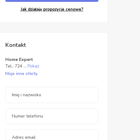
Jak działają propozycje cenowe?
Kontakt
Home Expert
Tel.:
724
...
Pokaż
Moje inne oferty