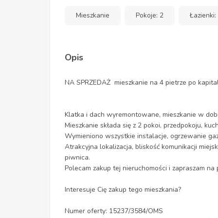
Mieszkanie
Pokoje: 2
Łazienki:
Opis
NA SPRZEDAŻ mieszkanie na 4 pietrze po kapital
Klatka i dach wyremontowane, mieszkanie w dobrej 
Mieszkanie składa się z 2 pokoi, przedpokoju, kuc
Wymieniono wszystkie instalacje, ogrzewanie ga
Atrakcyjna lokalizacja, bliskość komunikacji miejs
piwnica.
Polecam zakup tej nieruchomości i zapraszam na 
Interesuje Cię zakup tego mieszkania?
Numer oferty: 15237/3584/OMS