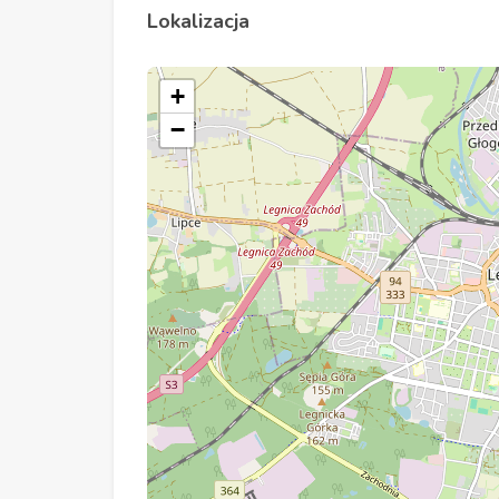
Lokalizacja
+
−