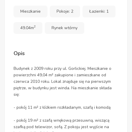
Mieszkanie
Pokoje: 2
Łazienki: 1
2
49.04m
Rynek wtórny
Opis
Budynek z 2009 roku przy ul. Gorlickiej. Mieszkanie o
powierzchni 49,04 m² zakupione i zamieszkane od
czerwca 2010 roku. Lokal znajduje się na pierwszym
piętrze, w budynku jest winda. Na mieszkanie składa
się:
- pokój 11 m² z łóżkiem rozkładanym, szafą i komodą
- pokój 19 m² z szafą wnękową przesuwną, wiszącą
szafką pod telewizor, sofą. Z pokoju jest wyjście na