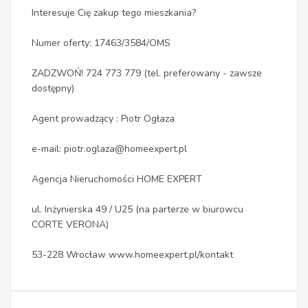
Interesuje Cię zakup tego mieszkania?
Numer oferty: 17463/3584/OMS
ZADZWOŃ! 724 773 779 (tel. preferowany - zawsze
dostępny)
Agent prowadzący : Piotr Ogłaza
e-mail: piotr.oglaza@homeexpert.pl
Agencja Nieruchomości HOME EXPERT
ul. Inżynierska 49 / U25 (na parterze w biurowcu
CORTE VERONA)
53-228 Wrocław www.homeexpert.pl/kontakt