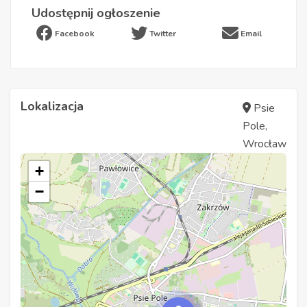
Udostępnij ogłoszenie
Facebook
Twitter
Email
Lokalizacja
Psie
Pole,
Wrocław
+
−