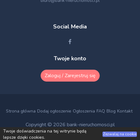
biuro@bank-nieruchomosci.pl
Social Media
Twoje konto
Zaloguj / Zarejestruj się
Strona główna
Dodaj ogłoszenie
Ogłoszenia
FAQ
Blog
Kontakt
Copyright © 2026
bank-nieruchomosci.pl
Twoje doświadczenia na tej witrynie będą
Zezwalaj na cookie
lepsze dzięki cookies.