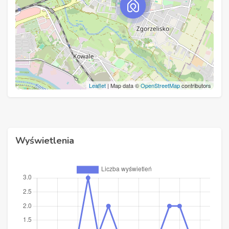
Leaflet
| Map data ©
OpenStreetMap
contributors
Wyświetlenia