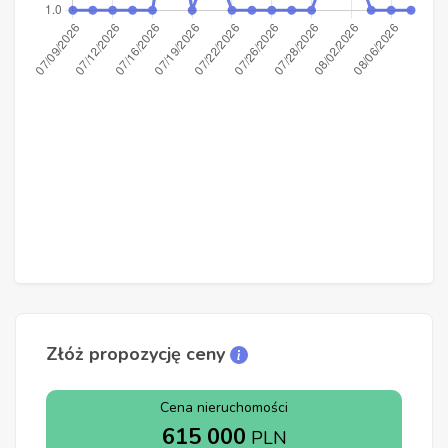
Złóż propozycję ceny
Cena nieruchomości
615 000
PLN