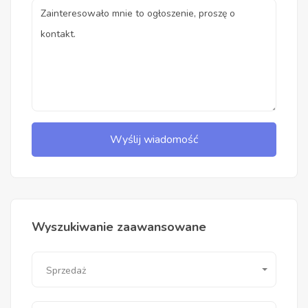
Wyślij wiadomość
Wyszukiwanie zaawansowane
Sprzedaż