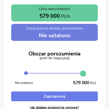
Cena nieruchomości
579 000
PLN
Dolna granica obszaru porozumienia
Nie ustalono
Obszar porozumienia
(pole do negocjacji)
579 000
Nie ustalono
PLN
Zaproponuj
Jak działają propozycje cenowe?