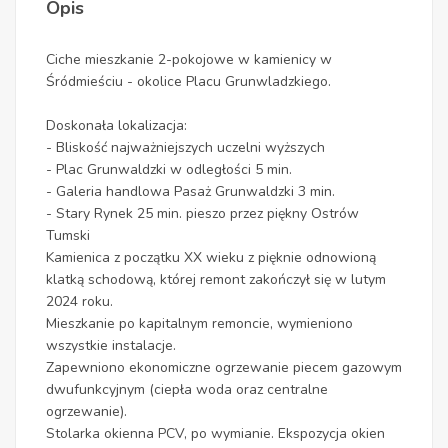
Opis
Ciche mieszkanie 2-pokojowe w kamienicy w
Śródmieściu - okolice Placu Grunwladzkiego.
Doskonała lokalizacja:
- Bliskość najważniejszych uczelni wyższych
- Plac Grunwaldzki w odległości 5 min.
- Galeria handlowa Pasaż Grunwaldzki 3 min.
- Stary Rynek 25 min. pieszo przez piękny Ostrów
Tumski
Kamienica z początku XX wieku z pięknie odnowioną
klatką schodową, której remont zakończył się w lutym
2024 roku.
Mieszkanie po kapitalnym remoncie, wymieniono
wszystkie instalacje.
Zapewniono ekonomiczne ogrzewanie piecem gazowym
dwufunkcyjnym (ciepła woda oraz centralne
ogrzewanie).
Stolarka okienna PCV, po wymianie. Ekspozycja okien