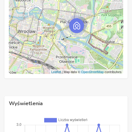
Leaflet
| Map data ©
OpenStreetMap
contributors
Wyświetlenia