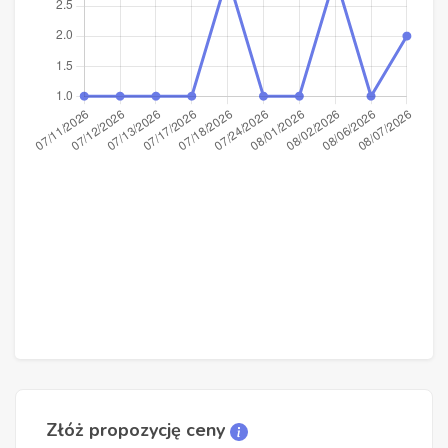
Złóż propozycję ceny