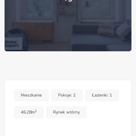
Mieszkanie
Pokoje: 2
Łazienki: 1
2
46.28m
Rynek wtórny