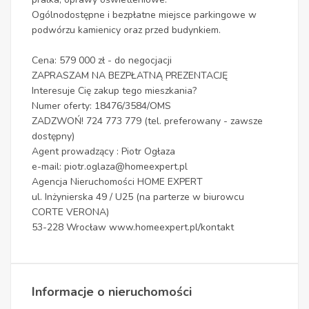
Ogólnodostępne i bezpłatne miejsce parkingowe w
podwórzu kamienicy oraz przed budynkiem.
Cena: 579 000 zł - do negocjacji
ZAPRASZAM NA BEZPŁATNĄ PREZENTACJĘ
Interesuje Cię zakup tego mieszkania?
Numer oferty: 18476/3584/OMS
ZADZWOŃ! 724 773 779 (tel. preferowany - zawsze
dostępny)
Agent prowadzący : Piotr Ogłaza
e-mail: piotr.oglaza@homeexpert.pl
Agencja Nieruchomości HOME EXPERT
ul. Inżynierska 49 / U25 (na parterze w biurowcu
CORTE VERONA)
53-228 Wrocław www.homeexpert.pl/kontakt
Informacje o nieruchomości