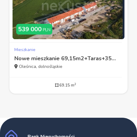
539 000
PLN
Mieszkanie
Nowe mieszkanie 69,15m2+Taras+35m2 gratis!
Oleśnica, dolnośląskie
2
69.15 m
Bank Nieruchomości