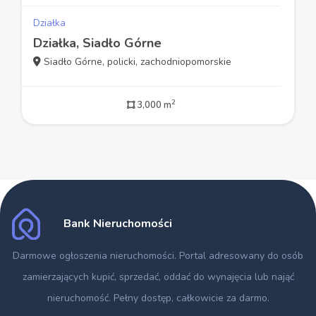
Działka
Działka, Siadło Górne
Siadło Górne, policki, zachodniopomorskie
2
3,000 m
Bank Nieruchomości
Darmowe ogłoszenia nieruchomości
. Portal adresowany do osób
zamierzających kupić, sprzedać, oddać do wynajęcia lub nająć
nieruchomość. Pełny dostęp, całkowicie za darmo.