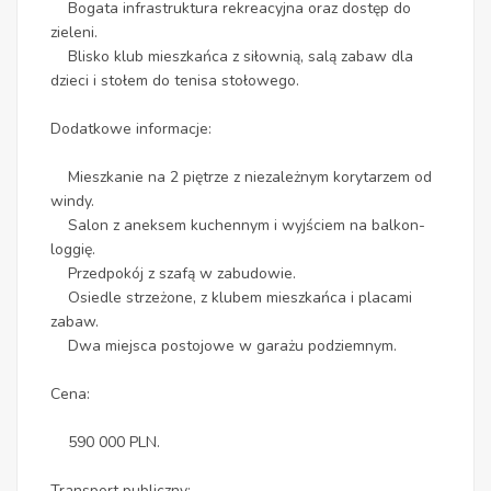
Bogata infrastruktura rekreacyjna oraz dostęp do
zieleni.
Blisko klub mieszkańca z siłownią, salą zabaw dla
dzieci i stołem do tenisa stołowego.
Dodatkowe informacje:
Mieszkanie na 2 piętrze z niezależnym korytarzem od
windy.
Salon z aneksem kuchennym i wyjściem na balkon-
loggię.
Przedpokój z szafą w zabudowie.
Osiedle strzeżone, z klubem mieszkańca i placami
zabaw.
Dwa miejsca postojowe w garażu podziemnym.
Cena:
590 000 PLN.
Transport publiczny: