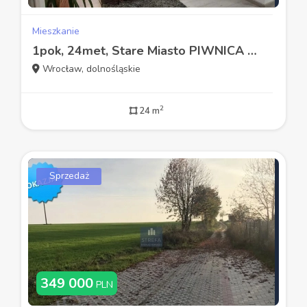
Mieszkanie
1pok, 24met, Stare Miasto PIWNICA (Wrocław)
Wrocław, dolnośląskie
2
24 m
Sprzedaż
349 000
PLN