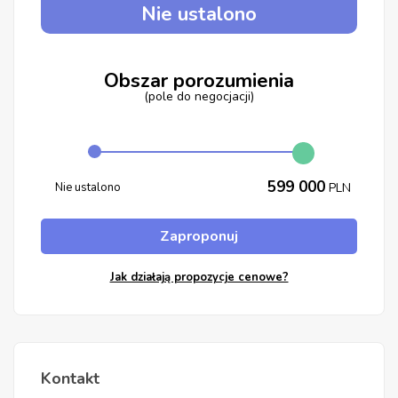
Nie ustalono
Obszar porozumienia
(pole do negocjacji)
599 000
Nie ustalono
PLN
Zaproponuj
Jak działają propozycje cenowe?
Kontakt