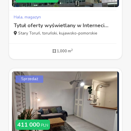
Hala, magazyn
Tytuł oferty wyświetlany w Internecie - PL
Stary Toruń, toruński, kujawsko-pomorskie
2
1,000 m
Sprzedaż
411 000
PLN