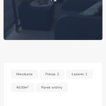
Mieszkanie
Pokoje: 2
Łazienki: 1
2
46.00m
Rynek wtórny