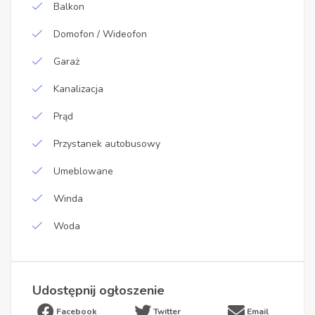
Balkon
Domofon / Wideofon
Garaż
Kanalizacja
Prąd
Przystanek autobusowy
Umeblowane
Winda
Woda
Udostępnij ogłoszenie
Facebook
Twitter
Email