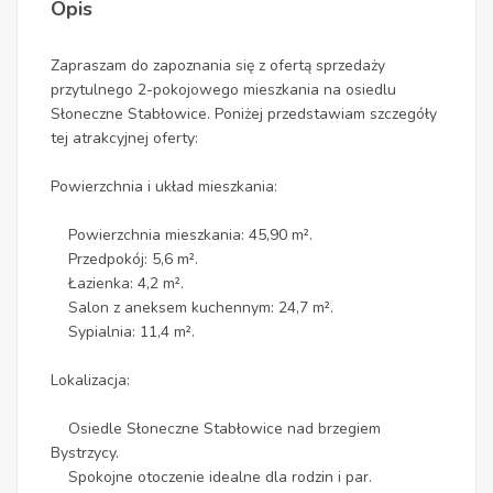
Opis
Zapraszam do zapoznania się z ofertą sprzedaży
przytulnego 2-pokojowego mieszkania na osiedlu
Słoneczne Stabłowice. Poniżej przedstawiam szczegóły
tej atrakcyjnej oferty:
Powierzchnia i układ mieszkania:
Powierzchnia mieszkania: 45,90 m².
Przedpokój: 5,6 m².
Łazienka: 4,2 m².
Salon z aneksem kuchennym: 24,7 m².
Sypialnia: 11,4 m².
Lokalizacja:
Osiedle Słoneczne Stabłowice nad brzegiem
Bystrzycy.
Spokojne otoczenie idealne dla rodzin i par.