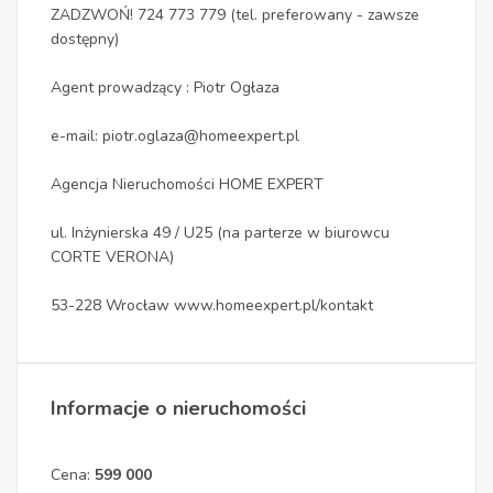
ZADZWOŃ! 724 773 779 (tel. preferowany - zawsze
dostępny)
Agent prowadzący : Piotr Ogłaza
e-mail: piotr.oglaza@homeexpert.pl
Agencja Nieruchomości HOME EXPERT
ul. Inżynierska 49 / U25 (na parterze w biurowcu
CORTE VERONA)
53-228 Wrocław www.homeexpert.pl/kontakt
Informacje o nieruchomości
Cena:
599 000