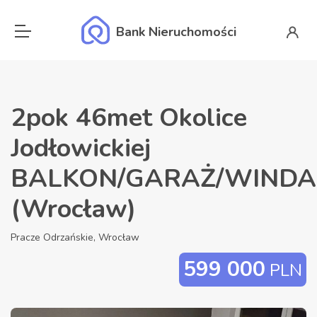
Bank Nieruchomości
2pok 46met Okolice
Jodłowickiej
BALKON/GARAŻ/WINDA
(Wrocław)
Pracze Odrzańskie, Wrocław
599 000
PLN