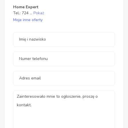
Home Expert
Tel.:
724
...
Pokaż
Moje inne oferty