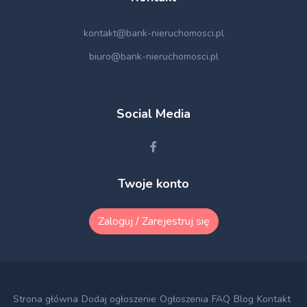
kontakt@bank-nieruchomosci.pl
biuro@bank-nieruchomosci.pl
Social Media
Twoje konto
Zaloguj / Zarejestruj się
Strona główna
Dodaj ogłoszenie
Ogłoszenia
FAQ
Blog
Kontakt