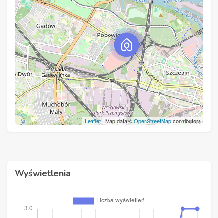
Leaflet
| Map data ©
OpenStreetMap
contributors
Wyświetlenia