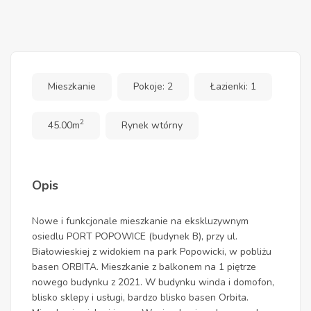
Mieszkanie
Pokoje: 2
Łazienki: 1
2
45.00m
Rynek wtórny
Opis
Nowe i funkcjonale mieszkanie na ekskluzywnym
osiedlu PORT POPOWICE (budynek B), przy ul.
Białowieskiej z widokiem na park Popowicki, w pobliżu
basen ORBITA. Mieszkanie z balkonem na 1 piętrze
nowego budynku z 2021. W budynku winda i domofon,
blisko sklepy i usługi, bardzo blisko basen Orbita.