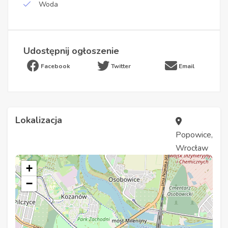
Woda
Udostępnij ogłoszenie
Facebook
Twitter
Email
Lokalizacja
Popowice,
Wrocław
+
−