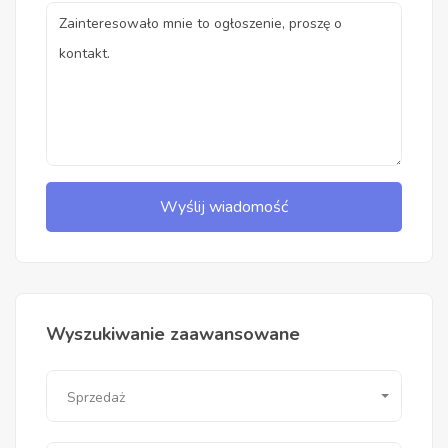
Wyślij wiadomość
Wyszukiwanie zaawansowane
Sprzedaż