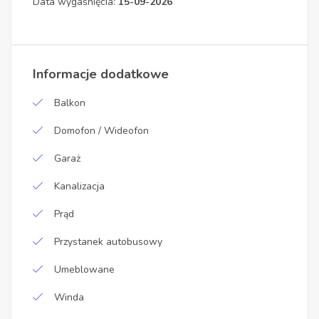
Data wygaśnięcia:
15-09-2026
Informacje dodatkowe
Balkon
Domofon / Wideofon
Garaż
Kanalizacja
Prąd
Przystanek autobusowy
Umeblowane
Winda