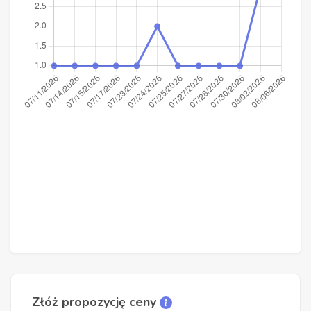
Złóż propozycję ceny