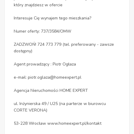
który znajdziesz w ofercie
Interesuje Cię wynajem tego mieszkania?
Numer oferty: 737/3584/OMW
ZADZWOŃ! 724 773 779 (tel. preferowany - zawsze
dostępny)
Agent prowadzący : Piotr Ogłaza
e-mail: piotr.oglaza@homeexpert.pl
Agencja Nieruchomości HOME EXPERT
ul. Inżynierska 49 / U25 (na parterze w biurowcu
CORTE VERONA)
53-228 Wrocław www.homeexpert.pl/kontakt