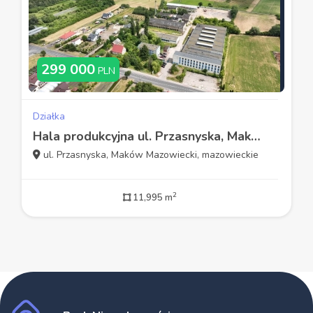
299 000
PLN
Działka
Hala produkcyjna ul. Przasnyska, Maków Mazowiecki
ul. Przasnyska, Maków Mazowiecki, mazowieckie
2
11,995 m