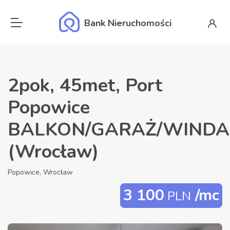
Bank Nieruchomości
2pok, 45met, Port
Popowice
BALKON/GARAŻ/WINDA
(Wrocław)
Popowice, Wrocław
3 100
/mc
PLN