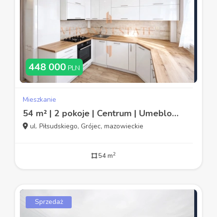
448 000
PLN
Mieszkanie
54 m² | 2 pokoje | Centrum | Umeblowane
ul. Piłsudskiego, Grójec, mazowieckie
2
54 m
Sprzedaż