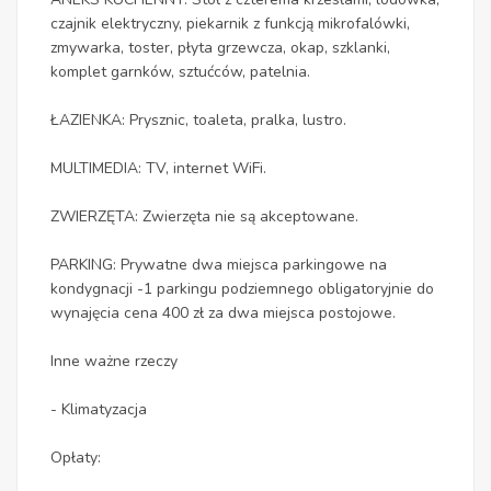
czajnik elektryczny, piekarnik z funkcją mikrofalówki,
zmywarka, toster, płyta grzewcza, okap, szklanki,
komplet garnków, sztućców, patelnia.
ŁAZIENKA: Prysznic, toaleta, pralka, lustro.
MULTIMEDIA: TV, internet WiFi.
ZWIERZĘTA: Zwierzęta nie są akceptowane.
PARKING: Prywatne dwa miejsca parkingowe na
kondygnacji -1 parkingu podziemnego obligatoryjnie do
wynajęcia cena 400 zł za dwa miejsca postojowe.
Inne ważne rzeczy
- Klimatyzacja
Opłaty: