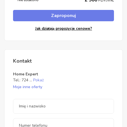
Nie ustalono
PLN
Zaproponuj
Jak działają propozycje cenowe?
Kontakt
Home Expert
Tel.:
724
...
Pokaż
Moje inne oferty