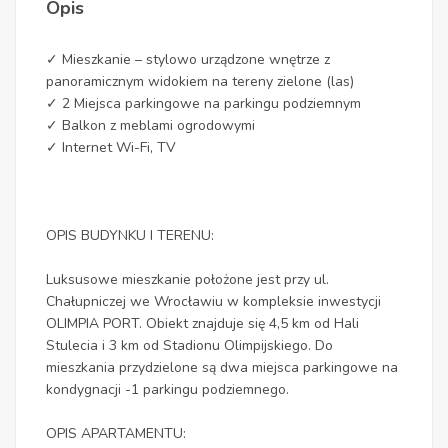
Opis
✓ Mieszkanie – stylowo urządzone wnętrze z
panoramicznym widokiem na tereny zielone (las)
✓ 2 Miejsca parkingowe na parkingu podziemnym
✓ Balkon z meblami ogrodowymi
✓ Internet Wi-Fi, TV
OPIS BUDYNKU I TERENU:
Luksusowe mieszkanie położone jest przy ul.
Chałupniczej we Wrocławiu w kompleksie inwestycji
OLIMPIA PORT. Obiekt znajduje się 4,5 km od Hali
Stulecia i 3 km od Stadionu Olimpijskiego. Do
mieszkania przydzielone są dwa miejsca parkingowe na
kondygnacji -1 parkingu podziemnego.
OPIS APARTAMENTU: