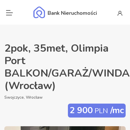
Bank Nieruchomości
2pok, 35met, Olimpia
Port
BALKON/GARAŻ/WINDA
(Wrocław)
Swojczyce, Wrocław
2 900
/mc
PLN