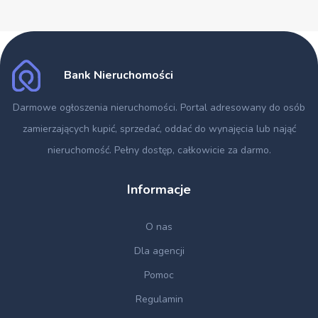
Bank Nieruchomości
Darmowe ogłoszenia nieruchomości
. Portal adresowany do osób
zamierzających kupić, sprzedać, oddać do wynajęcia lub nająć
nieruchomość. Pełny dostęp, całkowicie za darmo.
Informacje
O nas
Dla agencji
Pomoc
Regulamin