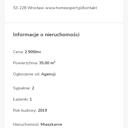
53-228 Wrocław www.homeexpert.pl/kontakt
Informacje o nieruchomości
Cena:
2 900/mc
2
Powierzchnia:
35.00 m
Ogłoszenie od:
Agencji
Sypialnie:
2
Łazienki:
1
Rok budowy:
2019
Nieruchomość:
Mieszkanie