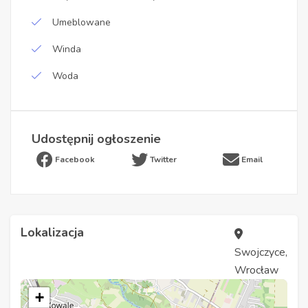
Umeblowane
Winda
Woda
Udostępnij ogłoszenie
Facebook
Twitter
Email
Lokalizacja
Swojczyce,
Wrocław
+