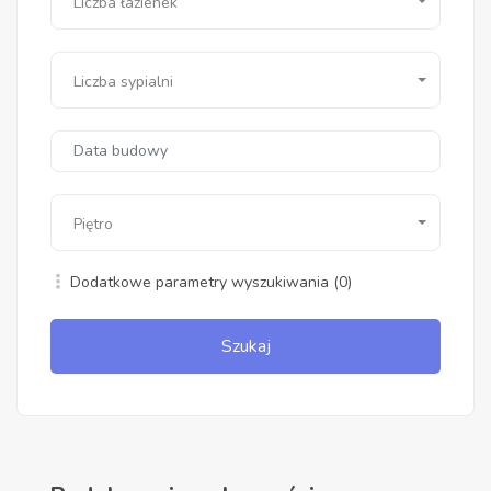
Liczba łazienek
Liczba sypialni
Piętro
Dodatkowe parametry wyszukiwania
(0)
Szukaj