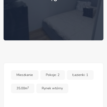
Mieszkanie
Pokoje: 2
Łazienki: 1
2
35.00m
Rynek wtórny