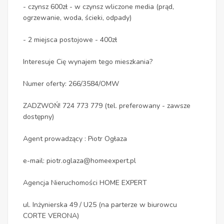
- czynsz 600zł - w czynsz wliczone media (prąd,
ogrzewanie, woda, ścieki, odpady)
- 2 miejsca postojowe - 400zł
Interesuje Cię wynajem tego mieszkania?
Numer oferty: 266/3584/OMW
ZADZWOŃ! 724 773 779 (tel. preferowany - zawsze
dostępny)
Agent prowadzący : Piotr Ogłaza
e-mail: piotr.oglaza@homeexpert.pl
Agencja Nieruchomości HOME EXPERT
ul. Inżynierska 49 / U25 (na parterze w biurowcu
CORTE VERONA)