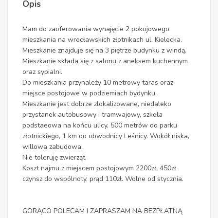
Opis
Mam do zaoferowania wynajęcie 2 pokojowego
mieszkania na wrocławskich złotnikach ul. Kielecka.
Mieszkanie znajduje się na 3 piętrze budynku z windą.
Mieszkanie składa się z salonu z aneksem kuchennym
oraz sypialni.
Do mieszkania przynależy 10 metrowy taras oraz
miejsce postojowe w podziemiach bydynku.
Mieszkanie jest dobrze zlokalizowane, niedaleko
przystanek autobusowy i tramwajowy, szkoła
podstaeowa na końcu ulicy, 500 metrów do parku
złotnickiego, 1 km do obwodnicy Leśnicy. Wokół niska,
willowa zabudowa.
Nie toleruję zwierząt.
Koszt najmu z miejscem postojowym 2200zł, 450zł
czynsz do wspólnoty, prąd 110zł. Wolne od stycznia.
GORĄCO POLECAM I ZAPRASZAM NA BEZPŁATNĄ