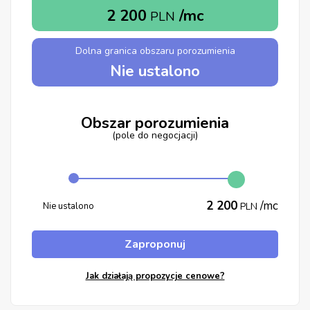
2 200
/mc
PLN
Dolna granica obszaru porozumienia
Nie ustalono
Obszar porozumienia
(pole do negocjacji)
2 200
/mc
Nie ustalono
PLN
Zaproponuj
Jak działają propozycje cenowe?