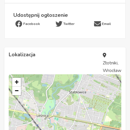
Udostępnij ogłoszenie
Facebook
Twitter
Email
Lokalizacja
Złotniki,
Wrocław
+
−