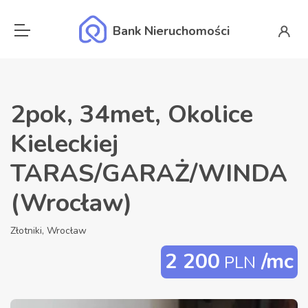
Bank Nieruchomości
2pok, 34met, Okolice
Kieleckiej
TARAS/GARAŻ/WINDA
(Wrocław)
Złotniki, Wrocław
2 200
/mc
PLN