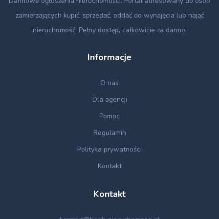
Darmowe ogłoszenia nieruchomości
. Portal adresowany do osób
zamierzających kupić, sprzedać, oddać do wynajęcia lub nająć
nieruchomość. Pełny dostęp, całkowicie za darmo.
Informacje
O nas
Dla agencji
Pomoc
Regulamin
Polityka prywatności
Kontakt
Kontakt