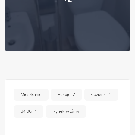
Mieszkanie
Pokoje: 2
Łazienki: 1
2
34.00m
Rynek wtórny