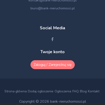
kontakt@bank-nieruchomosci.pl
biuro@bank-nieruchomosci.pl
Social Media
Twoje konto
Zaloguj / Zarejestruj się
Strona główna
Dodaj ogłoszenie
Ogłoszenia
FAQ
Blog
Kontakt
Copyright © 2026
bank-nieruchomosci.pl