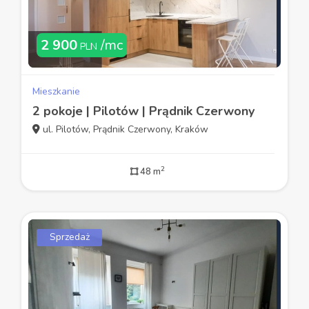
2 900
/mc
PLN
Mieszkanie
2 pokoje | Pilotów | Prądnik Czerwony
ul. Pilotów, Prądnik Czerwony, Kraków
2
48 m
Sprzedaż