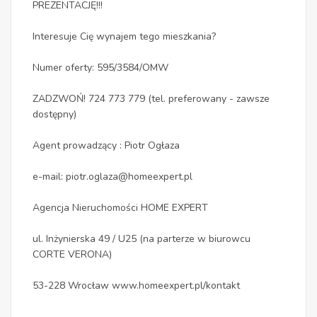
PREZENTACJĘ!!!
Interesuje Cię wynajem tego mieszkania?
Numer oferty: 595/3584/OMW
ZADZWOŃ! 724 773 779 (tel. preferowany - zawsze
dostępny)
Agent prowadzący : Piotr Ogłaza
e-mail: piotr.oglaza@homeexpert.pl
Agencja Nieruchomości HOME EXPERT
ul. Inżynierska 49 / U25 (na parterze w biurowcu
CORTE VERONA)
53-228 Wrocław www.homeexpert.pl/kontakt