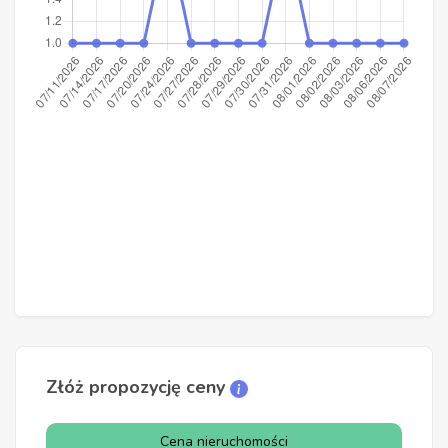
Złóż propozycję ceny
Cena nieruchomości