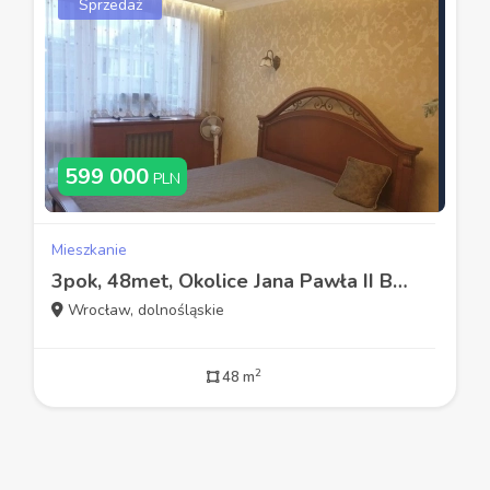
Sprzedaż
599 000
PLN
Mieszkanie
3pok, 48met, Okolice Jana Pawła II BALKON/PIWNICA (Wrocław)
Wrocław, dolnośląskie
2
48 m