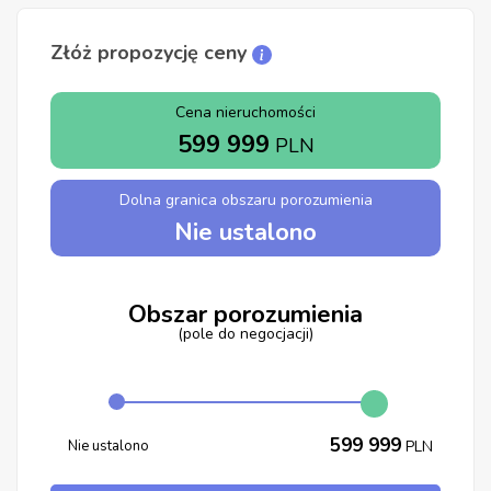
Złóż propozycję ceny
Cena nieruchomości
599 999
PLN
Dolna granica obszaru porozumienia
Nie ustalono
Obszar porozumienia
(pole do negocjacji)
599 999
Nie ustalono
PLN