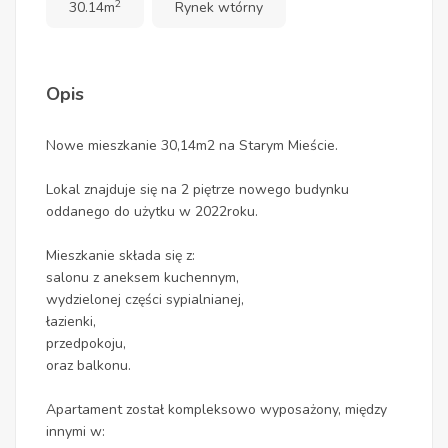
2
30.14m
Rynek wtórny
Opis
Nowe mieszkanie 30,14m2 na Starym Mieście.
Lokal znajduje się na 2 piętrze nowego budynku
oddanego do użytku w 2022roku.
Mieszkanie składa się z:
salonu z aneksem kuchennym,
wydzielonej części sypialnianej,
łazienki,
przedpokoju,
oraz balkonu.
Apartament został kompleksowo wyposażony, między
innymi w: