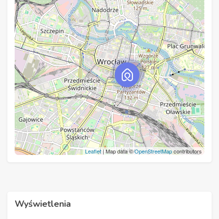
Leaflet
| Map data ©
OpenStreetMap
contributors
Wyświetlenia