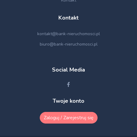
Kontakt
Kontakt
kontakt@bank-nieruchomosci.pl
biuro@bank-nieruchomosci.pl
Social Media
Twoje konto
Zaloguj / Zarejestruj się