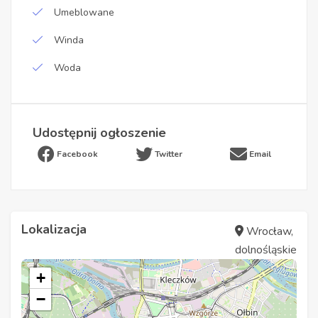
Umeblowane
Winda
Woda
Udostępnij ogłoszenie
Facebook
Twitter
Email
Lokalizacja
Wrocław,
dolnośląskie
+
−