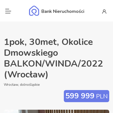
Bank Nieruchomości
1pok, 30met, Okolice
Dmowskiego
BALKON/WINDA/2022
(Wrocław)
Wrocław, dolnośląskie
599 999
PLN