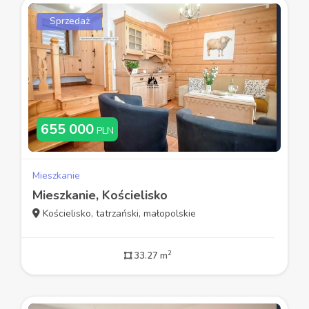
Sprzedaż
655 000
PLN
Mieszkanie
Mieszkanie, Kościelisko
Kościelisko, tatrzański, małopolskie
2
33.27 m