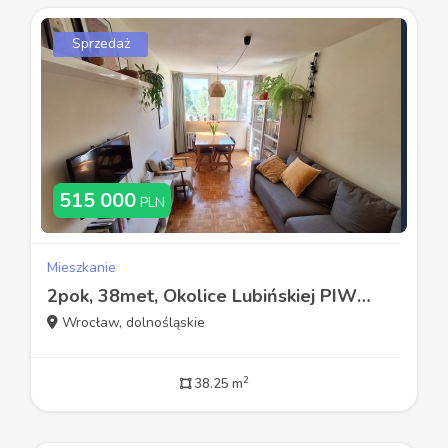
Sprzedaż
515 000
PLN
Mieszkanie
2pok, 38met, Okolice Lubińskiej PIWNICA (Wrocław)
Wrocław, dolnośląskie
2
38.25 m