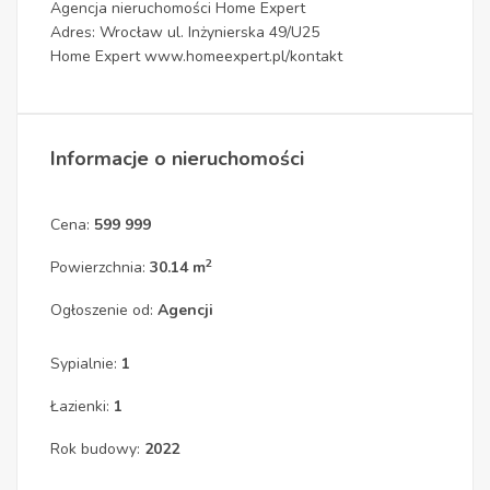
Agencja nieruchomości Home Expert
Adres: Wrocław ul. Inżynierska 49/U25
Home Expert www.homeexpert.pl/kontakt
Informacje o nieruchomości
Cena:
599 999
2
Powierzchnia:
30.14 m
Ogłoszenie od:
Agencji
Sypialnie:
1
Łazienki:
1
Rok budowy:
2022