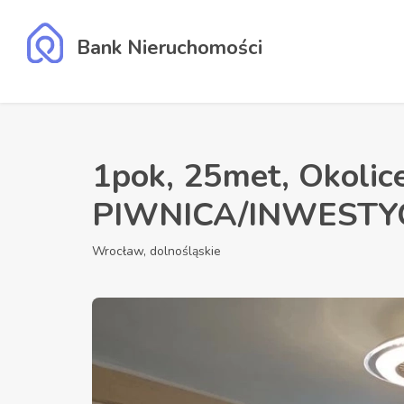
Bank Nieruchomości
1pok, 25met, Okolice
PIWNICA/INWESTYC
Wrocław, dolnośląskie