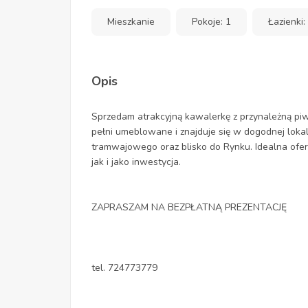
Mieszkanie
Pokoje: 1
Łazienki:
Opis
Sprzedam atrakcyjną kawalerkę z przynależną piwn
pełni umeblowane i znajduje się w dogodnej lokal
tramwajowego oraz blisko do Rynku. Idealna ofe
jak i jako inwestycja.
ZAPRASZAM NA BEZPŁATNĄ PREZENTACJĘ
tel. 724773779