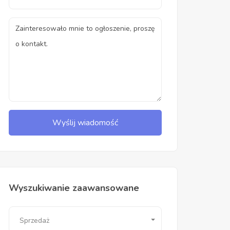
Wyślij wiadomość
Wyszukiwanie zaawansowane
Sprzedaż