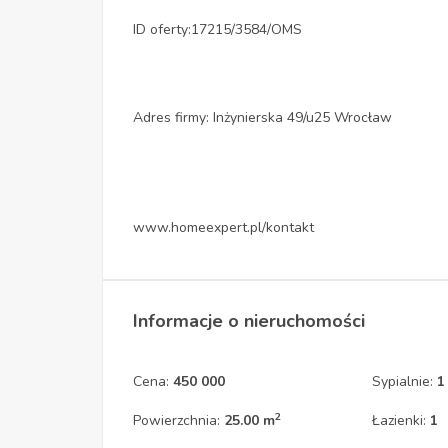
ID oferty:17215/3584/OMS
Adres firmy: Inżynierska 49/u25 Wrocław
www.homeexpert.pl/kontakt
Informacje o nieruchomości
Cena:
450 000
Sypialnie:
1
2
Powierzchnia:
25.00 m
Łazienki:
1