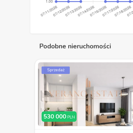
Podobne nieruchomości
Sprzedaż
530 000
PLN