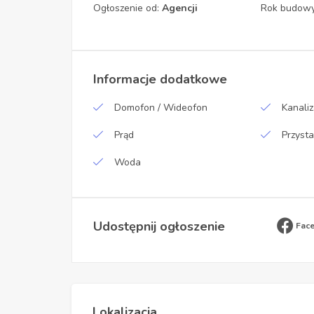
Ogłoszenie od:
Agencji
Rok budow
Informacje dodatkowe
Domofon / Wideofon
Kanaliz
Prąd
Przyst
Woda
Udostępnij ogłoszenie
Fac
Lokalizacja