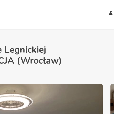
 Legnickiej
JA (Wrocław)