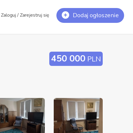
Dodaj ogłoszenie
Zaloguj / Zarejestruj się
450 000
PLN