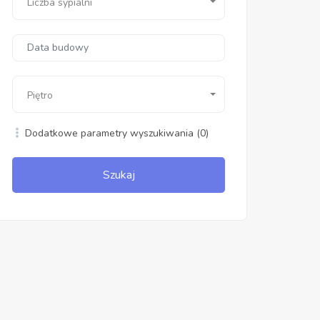
Liczba sypialni
Piętro
Dodatkowe parametry wyszukiwania
(0)
Szukaj