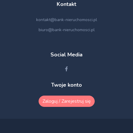
Kontakt
kontakt@bank-nieruchomosci.pl
biuro@bank-nieruchomosci.pl
Social Media
Twoje konto
Zaloguj / Zarejestruj się