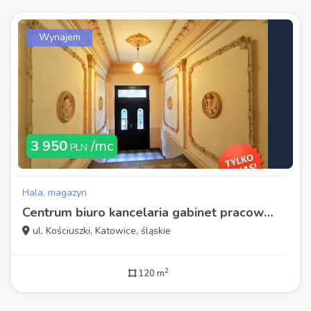
Wynajem
3 950
/mc
PLN
Hala, magazyn
Centrum biuro kancelaria gabinet pracownia
ul. Kościuszki, Katowice, śląskie
2
120 m