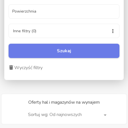
Powierzchnia
Inne filtry
(0)
Szukaj
Wyczyść filtry
Oferty hal i magazynów na wynajem
Od najnowszych
Sortuj wg: