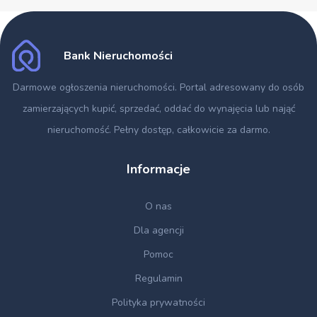
Bank Nieruchomości
Darmowe ogłoszenia nieruchomości
. Portal adresowany do osób
zamierzających kupić, sprzedać, oddać do wynajęcia lub nająć
nieruchomość. Pełny dostęp, całkowicie za darmo.
Informacje
O nas
Dla agencji
Pomoc
Regulamin
Polityka prywatności