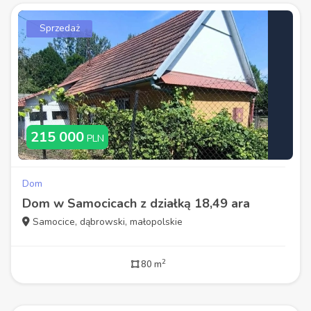
Sprzedaż
215 000
PLN
Dom
Dom w Samocicach z działką 18,49 ara
Samocice, dąbrowski, małopolskie
2
80 m