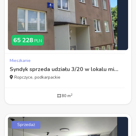
65 228
PLN
Mieszkanie
Syndyk sprzeda udziału 3/20 w lokalu mieszkalnym
Ropczyce, podkarpackie
2
80 m
Sprzedaż