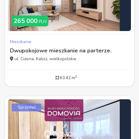
265 000
PLN
Mieszkanie
Dwupokojowe mieszkanie na parterze.
ul. Ciasna, Kalisz, wielkopolskie
2
63.42 m
Sprzedaż