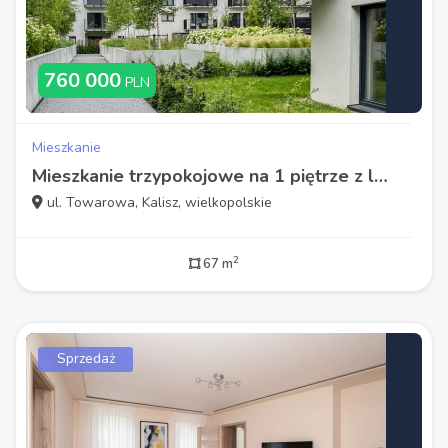
760 000
PLN
Mieszkanie
Mieszkanie trzypokojowe na 1 piętrze z loggią
ul. Towarowa, Kalisz, wielkopolskie
2
67 m
Sprzedaż