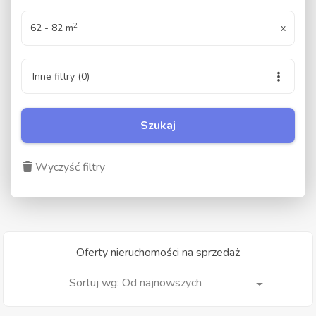
2
62 - 82 m
x
Inne filtry
(0)
Szukaj
Wyczyść filtry
Oferty nieruchomości na sprzedaż
Od najnowszych
Sortuj wg: