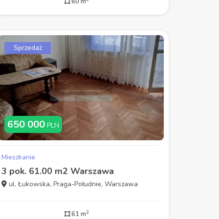
60 m
Sprzedaż
650 000
PLN
Mieszkanie
3 pok. 61.00 m2 Warszawa
ul. Łukowska, Praga-Południe, Warszawa
2
61 m