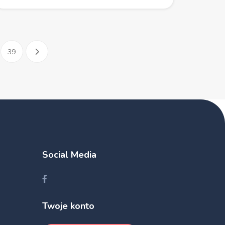
39
Social Media
Twoje konto