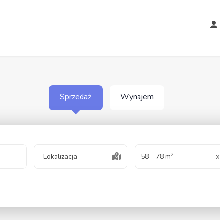
Sprzedaż
Wynajem
2
Lokalizacja
58 - 78 m
x