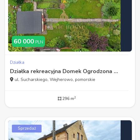
60 000
PLN
Działka
Działka rekreacyjna Domek Ogrodzona Wejherowo
ul. Sucharskiego, Wejherowo, pomorskie
2
296 m
Sprzedaż