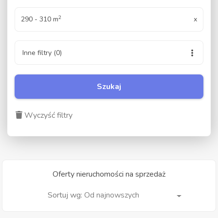
2
290 - 310 m
x
Inne filtry
(0)
Szukaj
Wyczyść filtry
Oferty nieruchomości na sprzedaż
Od najnowszych
Sortuj wg: