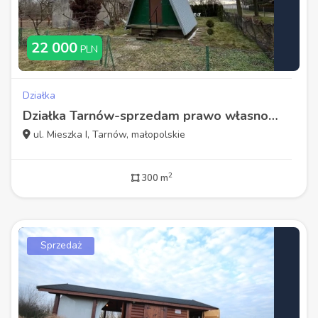
22 000
PLN
Działka
Działka Tarnów-sprzedam prawo własności
ul. Mieszka I, Tarnów, małopolskie
2
300 m
Sprzedaż