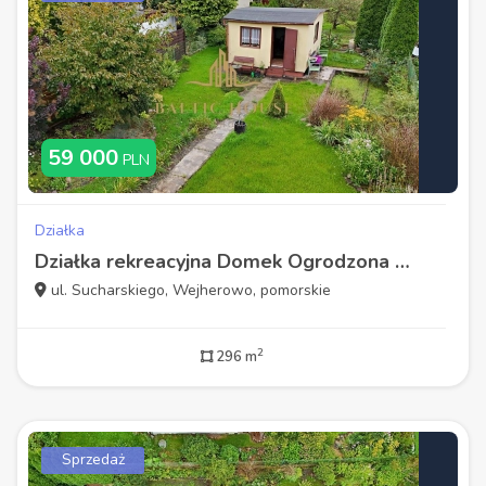
59 000
PLN
Działka
Działka rekreacyjna Domek Ogrodzona Wejherowo
ul. Sucharskiego, Wejherowo, pomorskie
2
296 m
Sprzedaż