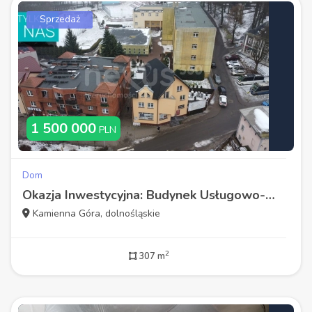
Sprzedaż
1 500 000
PLN
Dom
Okazja Inwestycyjna: Budynek Usługowo-Mieszkalny
Kamienna Góra, dolnośląskie
2
307 m