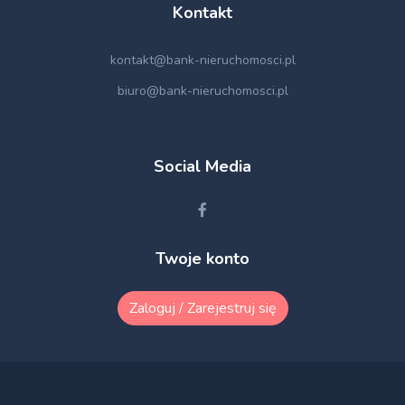
Kontakt
kontakt@bank-nieruchomosci.pl
biuro@bank-nieruchomosci.pl
Social Media
Twoje konto
Zaloguj / Zarejestruj się