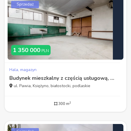
Sprzedaż
1 350 000
PLN
Hala, magazyn
Budynek mieszkalny z częścią usługową, pod warszta
ul. Pawia, Księżyno, białostocki, podlaskie
2
300 m