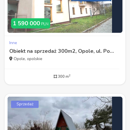
1 590 000
PLN
Inne
Obiekt na sprzedaż 300m2, Opole, ul. Pomorska
Opole, opolskie
2
300 m
Sprzedaż